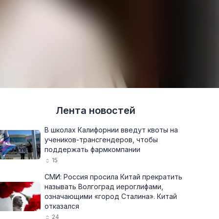
Лента новостей
В школах Калифорнии введут квоты на
учеников-трансгендеров, чтобы
поддержать фармкомпании
15
СМИ: Россия просила Китай прекратить
называть Волгоград иероглифами,
означающими «город Сталина». Китай
отказался
24