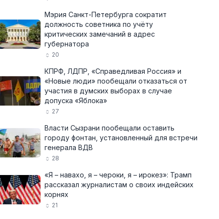
Мэрия Санкт-Петербурга сократит
должность советника по учёту
критических замечаний в адрес
губернатора
20
КПРФ, ЛДПР, «Справедливая Россия» и
«Новые люди» пообещали отказаться от
участия в думских выборах в случае
допуска «Яблока»
27
Власти Сызрани пообещали оставить
городу фонтан, установленный для встречи
генерала ВДВ
28
«Я – навахо, я – чероки, я – ирокез»: Трамп
рассказал журналистам о своих индейских
корнях
21