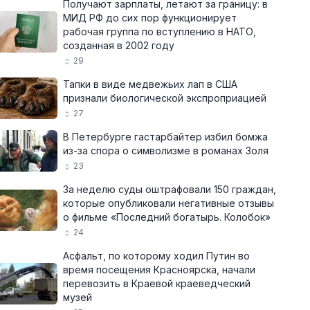
Получают зарплаты, летают за границу: в
МИД РФ до сих пор функционирует
рабочая группа по вступлению в НАТО,
созданная в 2002 году
29
Тапки в виде медвежьих лап в США
признали биологической экспроприацией
27
В Петербурге гастарбайтер избил бомжа
из-за спора о символизме в романах Золя
23
За неделю суды оштрафовали 150 граждан,
которые опубликовали негативные отзывы
о фильме «Последний богатырь. Колобок»
24
Асфальт, по которому ходил Путин во
время посещения Красноярска, начали
перевозить в Краевой краеведческий
музей