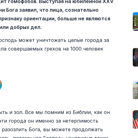
идит гомофобов. Выступая на юбилейной XXV
и Бога заявил, что лица, сознательно
признаку ориентации, больше не являются
или добрых дел.
Господь может уничтожать целые города за
ла совершаемых грехов на 1000 человек
ыть и зол. Все мы помним из Библии, как он
эти города он именно за нетерпимость
 разозлить Бога, вы можете продолжать