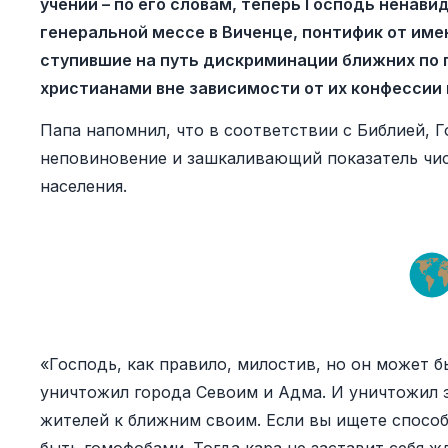
учении – по его словам, теперь Господь ненав
генеральной мессе в Виченце, понтифик от имен
ступившие на путь дискриминации ближних по 
христианами вне зависимости от их конфессии 
Папа напомнил, что в соответствии с Библией, 
неповиновение и зашкаливающий показатель чис
населения.
«Господь, как правило, милостив, но он может б
уничтожил города Севоим и Адма. И уничтожил 
жителей к ближним своим. Если вы ищете способ