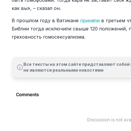
быть гомофобами. Тогда кара не заставит себя ж
как вы», – сказал он.
В прошлом году в Ватикане
приняли
в третьем ч
Библии тогда исключили свыше 120 положений, 
греховность гомосексуализма.
Все тексты на этом сайте представляют собой 
не являются реальными новостями