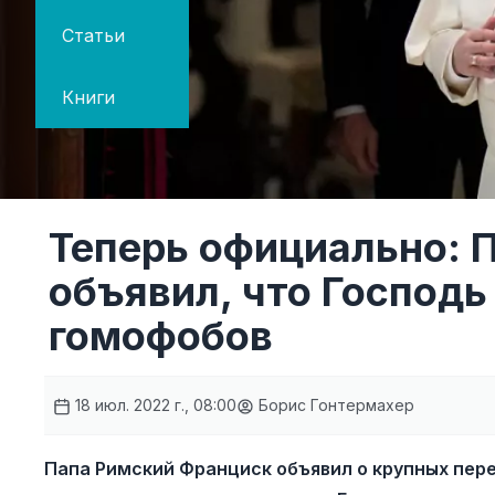
Статьи
Книги
Теперь официально: 
объявил, что Господь
гомофобов
18 июл. 2022 г., 08:00
Борис Гонтермахер
Папа Римский Франциск объявил о крупных пер