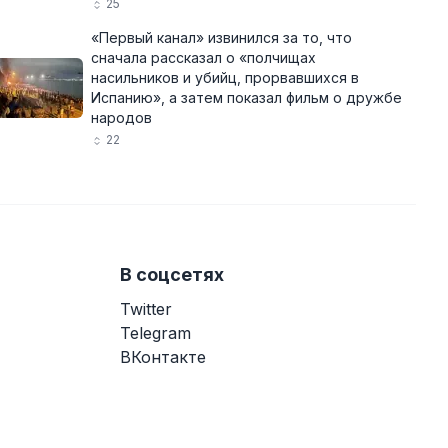
25
«Первый канал» извинился за то, что
сначала рассказал о «полчищах
насильников и убийц, прорвавшихся в
Испанию», а затем показал фильм о дружбе
народов
22
В соцсетях
Twitter
Telegram
ВКонтакте