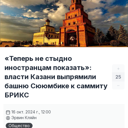
«Теперь не стыдно
иностранцам показать»:
+
власти Казани выпрямили
25
башню Сююмбике к саммиту
–
БРИКС
16 окт. 2024 г., 12:00
Эрвин Кляйн
Общество