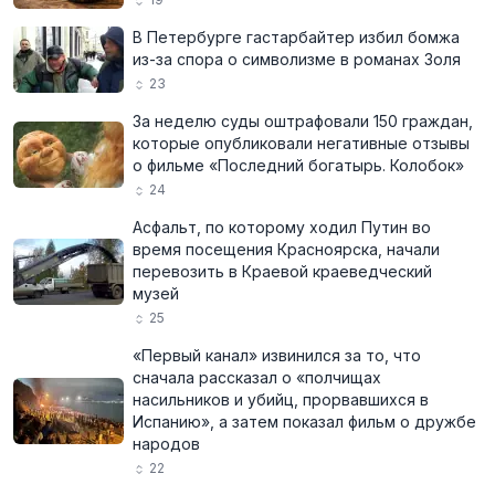
В Петербурге гастарбайтер избил бомжа
из-за спора о символизме в романах Золя
23
За неделю суды оштрафовали 150 граждан,
которые опубликовали негативные отзывы
о фильме «Последний богатырь. Колобок»
24
Асфальт, по которому ходил Путин во
время посещения Красноярска, начали
перевозить в Краевой краеведческий
музей
25
«Первый канал» извинился за то, что
сначала рассказал о «полчищах
насильников и убийц, прорвавшихся в
Испанию», а затем показал фильм о дружбе
народов
22