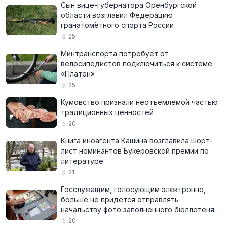
Сын вице-губернатора Оренбургской
области возглавил Федерацию
гранатомётного спорта России
25
Минтранспорта потребует от
велосипедистов подключиться к системе
«Платон»
25
Кумовство признали неотъемлемой частью
традиционных ценностей
20
Книга иноагента Кашина возглавила шорт-
лист номинантов Букеровской премии по
литературе
21
Госслужащим, голосующим электронно,
больше не придётся отправлять
начальству фото заполненного бюллетеня
20