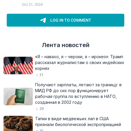
Лента новостей
«Я – навахо, я – чероки, я – ирокез»: Трамп
рассказал журналистам о своих индейских
корнях
21
Получают зарплаты, летают за границу: в
МИД РФ до сих пор функционирует
рабочая группа по вступлению в НАТО,
созданная в 2002 году
29
Тапки в виде медвежьих лап в США
признали биологической экспроприацией
19