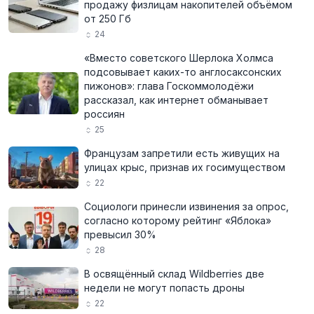
продажу физлицам накопителей объёмом
от 250 Гб
24
«Вместо советского Шерлока Холмса
подсовывает каких-то англосаксонских
пижонов»: глава Госкоммолодёжи
рассказал, как интернет обманывает
россиян
25
Французам запретили есть живущих на
улицах крыс, признав их госимуществом
22
Социологи принесли извинения за опрос,
согласно которому рейтинг «Яблока»
превысил 30%
28
В освящённый склад Wildberries две
недели не могут попасть дроны
22