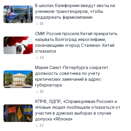
В школах Калифорнии введут квоты на
учеников-трансгендеров, чтобы
поддержать фармкомпании
25
СМИ: Россия просила Китай прекратить
называть Волгоград иероглифами,
означающими «город Сталина». Китай
отказался
24
Мэрия Санкт-Петербурга сократит
должность советника по учёту
критических замечаний в адрес
губернатора
25
КПРФ, ЛДПР, «Справедливая Россия» и
«Новые люди» пообещали отказаться от
участия в думских выборах в случае
допуска «Яблока»
27