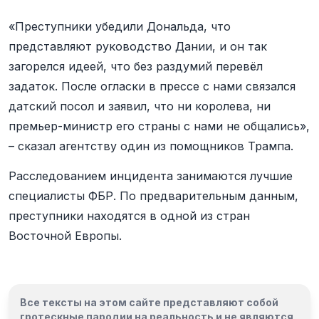
«Преступники убедили Дональда, что
представляют руководство Дании, и он так
загорелся идеей, что без раздумий перевёл
задаток. После огласки в прессе с нами связался
датский посол и заявил, что ни королева, ни
премьер-министр его страны с нами не общались»,
– сказал агентству один из помощников Трампа.
Расследованием инцидента занимаются лучшие
специалисты ФБР. По предварительным данным,
преступники находятся в одной из стран
Восточной Европы.
Все тексты на этом сайте представляют собой
гротескные пародии на реальность и
не являются