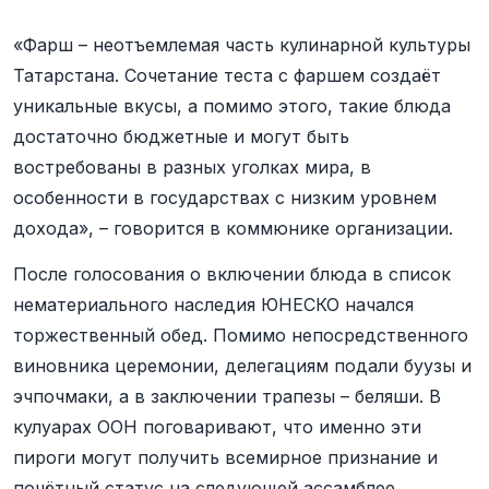
«Фарш – неотъемлемая часть кулинарной культуры
Татарстана. Сочетание теста с фаршем создаёт
уникальные вкусы, а помимо этого, такие блюда
достаточно бюджетные и могут быть
востребованы в разных уголках мира, в
особенности в государствах с низким уровнем
дохода», – говорится в коммюнике организации.
После голосования о включении блюда в список
нематериального наследия ЮНЕСКО начался
торжественный обед. Помимо непосредственного
виновника церемонии, делегациям подали буузы и
эчпочмаки, а в заключении трапезы – беляши. В
кулуарах ООН поговаривают, что именно эти
пироги могут получить всемирное признание и
почётный статус на следующей ассамблее.