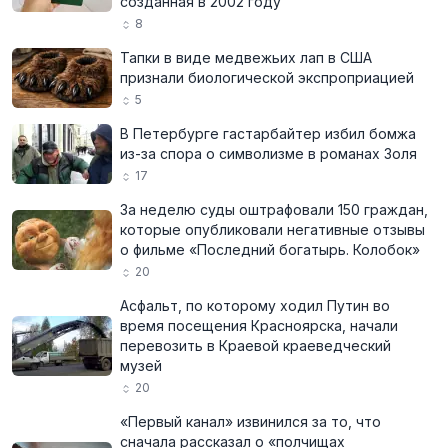
созданная в 2002 году
8
Тапки в виде медвежьих лап в США
признали биологической экспроприацией
5
В Петербурге гастарбайтер избил бомжа
из-за спора о символизме в романах Золя
17
За неделю суды оштрафовали 150 граждан,
которые опубликовали негативные отзывы
о фильме «Последний богатырь. Колобок»
20
Асфальт, по которому ходил Путин во
время посещения Красноярска, начали
перевозить в Краевой краеведческий
музей
20
«Первый канал» извинился за то, что
сначала рассказал о «полчищах