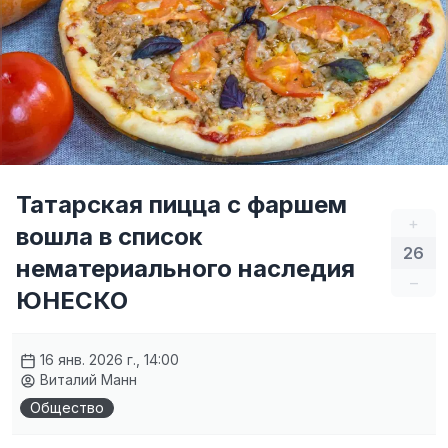
Татарская пицца с фаршем
+
вошла в список
26
нематериального наследия
–
ЮНЕСКО
16 янв. 2026 г., 14:00
Виталий Манн
Общество