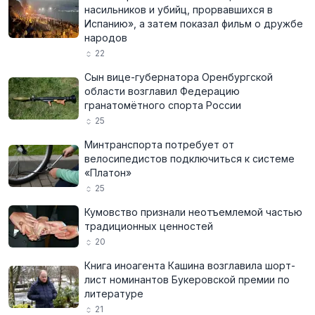
насильников и убийц, прорвавшихся в
Испанию», а затем показал фильм о дружбе
народов
22
Сын вице-губернатора Оренбургской
области возглавил Федерацию
гранатомётного спорта России
25
Минтранспорта потребует от
велосипедистов подключиться к системе
«Платон»
25
Кумовство признали неотъемлемой частью
традиционных ценностей
20
Книга иноагента Кашина возглавила шорт-
лист номинантов Букеровской премии по
литературе
21