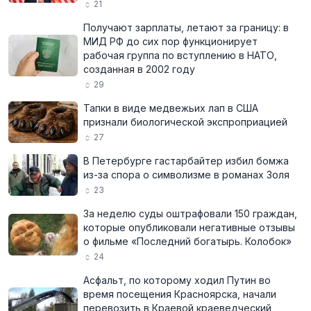
21
Получают зарплаты, летают за границу: в
МИД РФ до сих пор функционирует
рабочая группа по вступлению в НАТО,
созданная в 2002 году
29
Тапки в виде медвежьих лап в США
признали биологической экспроприацией
27
В Петербурге гастарбайтер избил бомжа
из-за спора о символизме в романах Золя
23
За неделю суды оштрафовали 150 граждан,
которые опубликовали негативные отзывы
о фильме «Последний богатырь. Колобок»
24
Асфальт, по которому ходил Путин во
время посещения Красноярска, начали
перевозить в Краевой краеведческий