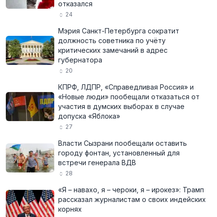
отказался
24
Мэрия Санкт-Петербурга сократит
должность советника по учёту
критических замечаний в адрес
губернатора
20
КПРФ, ЛДПР, «Справедливая Россия» и
«Новые люди» пообещали отказаться от
участия в думских выборах в случае
допуска «Яблока»
27
Власти Сызрани пообещали оставить
городу фонтан, установленный для
встречи генерала ВДВ
28
«Я – навахо, я – чероки, я – ирокез»: Трамп
рассказал журналистам о своих индейских
корнях