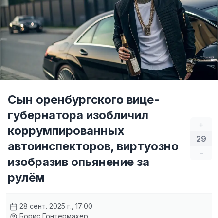
Сын оренбургского вице-
губернатора изобличил
+
коррумпированных
29
автоинспекторов, виртуозно
–
изобразив опьянение за
рулём
28 сент. 2025 г., 17:00
Борис Гонтермахер