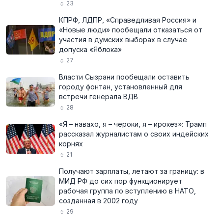
23
КПРФ, ЛДПР, «Справедливая Россия» и
«Новые люди» пообещали отказаться от
участия в думских выборах в случае
допуска «Яблока»
27
Власти Сызрани пообещали оставить
городу фонтан, установленный для
встречи генерала ВДВ
28
«Я – навахо, я – чероки, я – ирокез»: Трамп
рассказал журналистам о своих индейских
корнях
21
Получают зарплаты, летают за границу: в
МИД РФ до сих пор функционирует
рабочая группа по вступлению в НАТО,
созданная в 2002 году
29