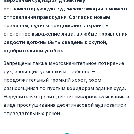
Верховный суд издал директиву,
регламентирующую судейские эмоции в момент
отправления правосудия. Согласно новым
правилам, судьям предписано сохранять
степенное выражение лица, а любые проявления
радости должны быть сведены к скупой,
одобрительной улыбке.
Запрещены также многозначительное потирание
рук, зловещие усмешки и особенно –
продолжительный громкий хохот, эхом
разносящийся по пустым коридорам здания суда.
Нарушителям грозит дисциплинарное взыскание в
виде прослушивания десятичасовой аудиозаписи
оправдательных речей.