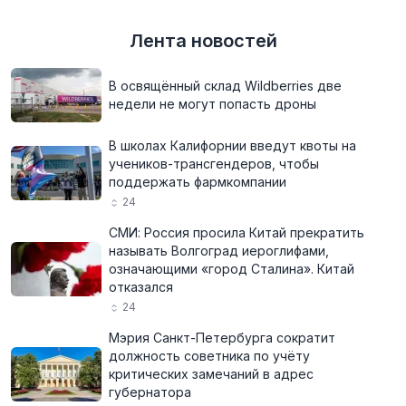
Лента новостей
В освящённый склад Wildberries две
недели не могут попасть дроны
В школах Калифорнии введут квоты на
учеников-трансгендеров, чтобы
поддержать фармкомпании
24
СМИ: Россия просила Китай прекратить
называть Волгоград иероглифами,
означающими «город Сталина». Китай
отказался
24
Мэрия Санкт-Петербурга сократит
должность советника по учёту
критических замечаний в адрес
губернатора