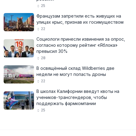
25
Французам запретили есть живущих на
улицах крыс, признав их госимуществом
22
Социологи принесли извинения за опрос,
согласно которому рейтинг «Яблока»
превысил 30%
28
В освящённый склад Wildberries две
недели не могут попасть дроны
22
В школах Калифорнии введут квоты на
учеников-трансгендеров, чтобы
поддержать фармкомпании
25