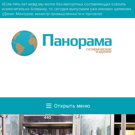
«Если пять лет назад мы могли без импортных составляющих освоить
исключительно болванку, то сегодня выпускаем уже клюкало целиком»
(Денис Мантуров, министр промышленности и торговли)
Открыть меню