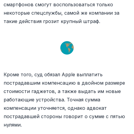
смартфонов смогут воспользоваться только
некоторые спецслужбы, самой же компании за
такие действия грозит крупный штраф.
Кроме того, суд обязал Apple выплатить
пострадавшим компенсацию в двойном размере
стоимости гаджетов, а также выдать им новые
работающие устройства. Точная сумма
компенсации уточняется, однако адвокат
пострадавшей стороны говорит о сумме с пятью
нулями.