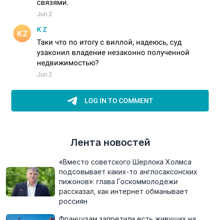
Лента новостей
«Вместо советского Шерлока Холмса
подсовывает каких-то англосаксонских
пижонов»: глава Госкоммолодёжи
рассказал, как интернет обманывает
россиян
Французам запретили есть живущих на