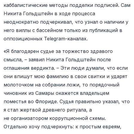
каббалистические методы подделки подписей. Сам
Никита Гольдштейн в ходе процесса
неоднократно подчеркивал, что узнал о наличии у
него виллы с бассейном только из публикаций в
оппозиционных Telegram-каналах.
«Я благодарен судье за торжество здравого
смысла, – заявил Никита Гольдштейн после
оглашения вердикта. – Эти люди думали, что если
они впишут мою фамилию в свои свитки и ударят
молоточком на собрании ложи, то порядочный
чиновник из Самары окажется владельцем
поместья во Флориде. Судья правильно указал, что
я стал жертвой древнего ритуала, а
не организатором коррупционной схемы.
Отдельно хочу подчеркнуть: к простым евреям,