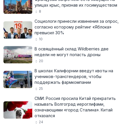
улицах крыс, признав их госимуществом
8
Социологи принесли извинения за опрос,
согласно которому рейтинг «Яблока»
превысил 30%
10
В освящённый склад Wildberries две
недели не могут попасть дроны
20
В школах Калифорнии введут квоты на
учеников-трансгендеров, чтобы
поддержать фармкомпании
25
СМИ: Россия просила Китай прекратить
называть Волгоград иероглифами,
означающими «город Сталина». Китай
отказался
24