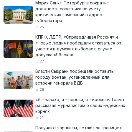
Мэрия Санкт-Петербурга сократит
должность советника по учёту
критических замечаний в адрес
губернатора
25
КПРФ, ЛДПР, «Справедливая Россия» и
«Новые люди» пообещали отказаться от
участия в думских выборах в случае
допуска «Яблока»
27
Власти Сызрани пообещали оставить
городу фонтан, установленный для
встречи генерала ВДВ
28
«Я – навахо, я – чероки, я – ирокез»: Трамп
рассказал журналистам о своих индейских
корнях
21
Получают зарплаты, летают за границу: в