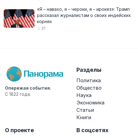
«Я – навахо, я – чероки, я – ирокез»: Трамп
рассказал журналистам о своих индейских
корнях
21
Разделы
Политика
Общество
Опережая события.
С 1822 года.
Наука
Экономика
Статьи
Книги
О проекте
В соцсетях