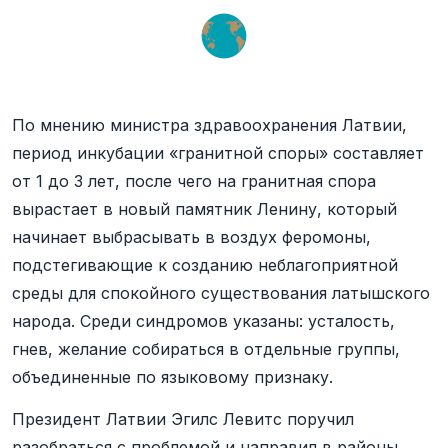
По мнению министра здравоохранения Латвии,
период инкубации «гранитной споры» составляет
от 1 до 3 лет, после чего на гранитная спора
вырастает в новый памятник Ленину, который
начинает выбрасывать в воздух феромоны,
подстегивающие к созданию неблагоприятной
среды для спокойного существования латышского
народа. Среди синдромов указаны: усталость,
гнев, желание собираться в отдельные группы,
объединенные по языковому признаку.
Президент Латвии Эгилс Левитс поручил
разобраться с проблемой и направил в районы