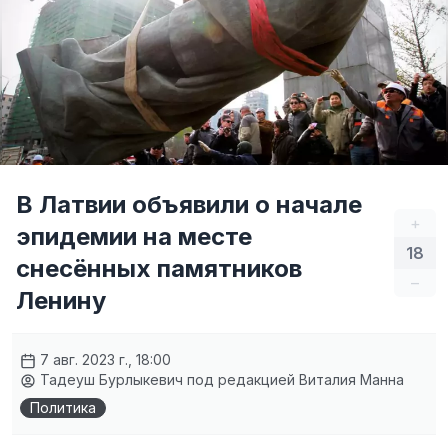
В Латвии объявили о начале
+
эпидемии на месте
18
снесённых памятников
–
Ленину
7 авг. 2023 г., 18:00
Тадеуш Бурлыкевич
под редакцией
Виталия Манна
Политика