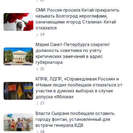
СМИ: Россия просила Китай прекратить
называть Волгоград иероглифами,
означающими «город Сталина». Китай
отказался
24
Мэрия Санкт-Петербурга сократит
должность советника по учёту
критических замечаний в адрес
губернатора
25
КПРФ, ЛДПР, «Справедливая Россия» и
«Новые люди» пообещали отказаться от
участия в думских выборах в случае
допуска «Яблока»
27
Власти Сызрани пообещали оставить
городу фонтан, установленный для
встречи генерала ВДВ
28