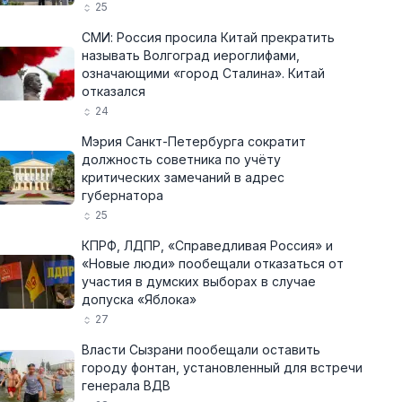
25
СМИ: Россия просила Китай прекратить
называть Волгоград иероглифами,
означающими «город Сталина». Китай
отказался
24
Мэрия Санкт-Петербурга сократит
должность советника по учёту
критических замечаний в адрес
губернатора
25
КПРФ, ЛДПР, «Справедливая Россия» и
«Новые люди» пообещали отказаться от
участия в думских выборах в случае
допуска «Яблока»
27
Власти Сызрани пообещали оставить
городу фонтан, установленный для встречи
генерала ВДВ