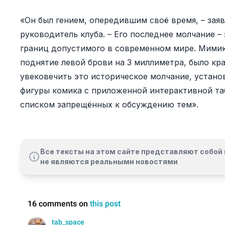
«Он был гением, опередившим своё время, – за
руководитель клуба. – Его последнее молчание 
границ допустимого в современном мире. Мимик
поднятие левой брови на 3 миллиметра, было кр
увековечить это историческое молчание, устано
фигуры комика с приложенной интерактивной т
списком запрещённых к обсуждению тем».
Все тексты на этом сайте представляют собой 
не являются реальными новостями