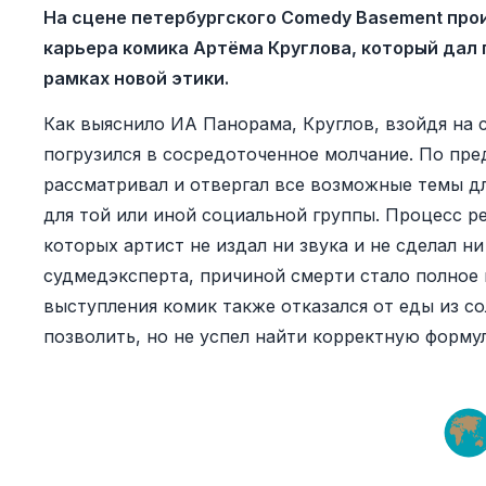
На сцене петербургского Comedy Basement про
карьера комика Артёма Круглова, который дал
рамках новой этики.
Как выяснило ИА Панорама, Круглов, взойдя на 
погрузился в сосредоточенное молчание. По пр
рассматривал и отвергал все возможные темы д
для той или иной социальной группы. Процесс ре
которых артист не издал ни звука и не сделал 
судмедэксперта, причиной смерти стало полное и
выступления комик также отказался от еды из со
позволить, но не успел найти корректную форму