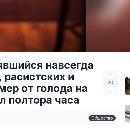
явшийся навсегда
, расистских и
+
20
ер от голода на
–
ял полтора часа
Общество