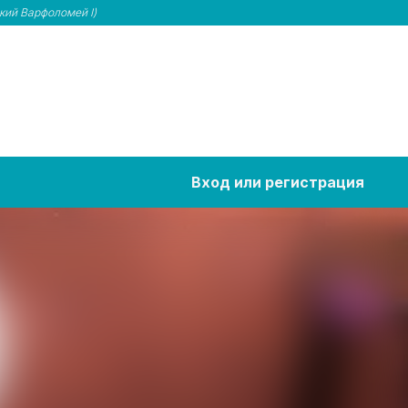
кий Варфоломей I)
Вход или регистрация