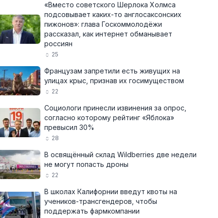
«Вместо советского Шерлока Холмса
подсовывает каких-то англосаксонских
пижонов»: глава Госкоммолодёжи
рассказал, как интернет обманывает
россиян
25
Французам запретили есть живущих на
улицах крыс, признав их госимуществом
22
Социологи принесли извинения за опрос,
согласно которому рейтинг «Яблока»
превысил 30%
28
В освящённый склад Wildberries две недели
не могут попасть дроны
22
В школах Калифорнии введут квоты на
учеников-трансгендеров, чтобы
поддержать фармкомпании