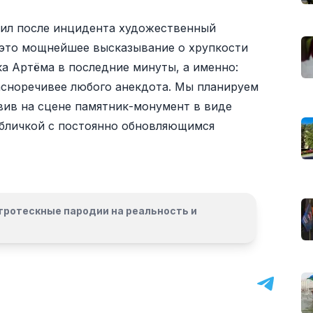
явил после инцидента художественный
– это мощнейшее высказывание о хрупкости
а Артёма в последние минуты, а именно:
асноречивее любого анекдота. Мы планируем
вив на сцене памятник-монумент в виде
абличкой с постоянно обновляющимся
гротескные пародии на реальность и