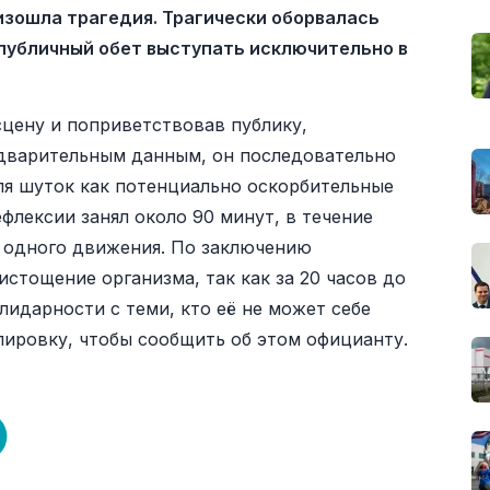
изошла трагедия. Трагически оборвалась
 публичный обет выступать исключительно в
сцену и поприветствовав публику,
едварительным данным, он последовательно
ля шуток как потенциально оскорбительные
флексии занял около 90 минут, в течение
ни одного движения. По заключению
стощение организма, так как за 20 часов до
лидарности с теми, кто её не может себе
лировку, чтобы сообщить об этом официанту.