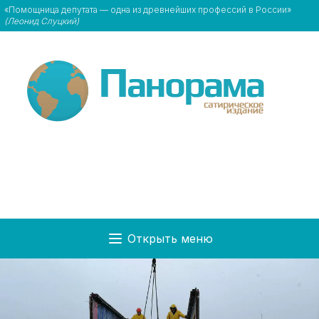
«Помощница депутата — одна из древнейших профессий в России»
(Леонид Слуцкий)
Открыть меню