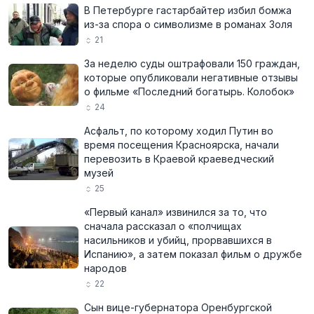
В Петербурге гастарбайтер избил бомжа
из-за спора о символизме в романах Золя
21
За неделю суды оштрафовали 150 граждан,
которые опубликовали негативные отзывы
о фильме «Последний богатырь. Колобок»
24
Асфальт, по которому ходил Путин во
время посещения Красноярска, начали
перевозить в Краевой краеведческий
музей
25
«Первый канал» извинился за то, что
сначала рассказал о «полчищах
насильников и убийц, прорвавшихся в
Испанию», а затем показал фильм о дружбе
народов
22
Сын вице-губернатора Оренбургской