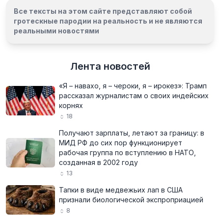
Все тексты на этом сайте представляют собой
гротескные пародии на реальность и
не являются
реальными новостями
Лента новостей
«Я – навахо, я – чероки, я – ирокез»: Трамп
рассказал журналистам о своих индейских
корнях
18
Получают зарплаты, летают за границу: в
МИД РФ до сих пор функционирует
рабочая группа по вступлению в НАТО,
созданная в 2002 году
13
Тапки в виде медвежьих лап в США
признали биологической экспроприацией
8