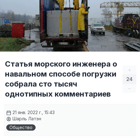
Статья морского инженера о
+
навальном способе погрузки
24
собрала сто тысяч
–
однотипных комментариев
21 янв. 2022 г., 15:43
Шарль Латэн
Общество