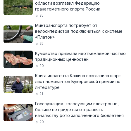
области возглавил Федерацию
гранатомётного спорта России
25
Минтранспорта потребует от
велосипедистов подключиться к системе
«Платон»
25
Кумовство признали неотъемлемой частью
традиционных ценностей
20
Книга иноагента Кашина возглавила шорт-
лист номинантов Букеровской премии по
литературе
21
Госслужащим, голосующим электронно,
больше не придётся отправлять
начальству фото заполненного бюллетеня
20