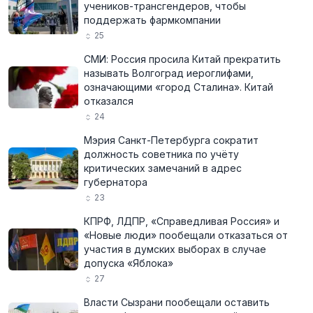
учеников-трансгендеров, чтобы
поддержать фармкомпании
25
СМИ: Россия просила Китай прекратить
называть Волгоград иероглифами,
означающими «город Сталина». Китай
отказался
24
Мэрия Санкт-Петербурга сократит
должность советника по учёту
критических замечаний в адрес
губернатора
23
КПРФ, ЛДПР, «Справедливая Россия» и
«Новые люди» пообещали отказаться от
участия в думских выборах в случае
допуска «Яблока»
27
Власти Сызрани пообещали оставить