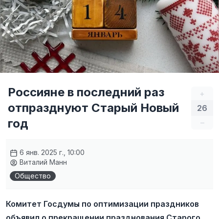
Россияне в последний раз
+
отпразднуют Старый Новый
26
год
–
6 янв. 2025 г., 10:00
Виталий Манн
Общество
Комитет Госдумы по оптимизации праздников
объявил о прекращении празднования Старого