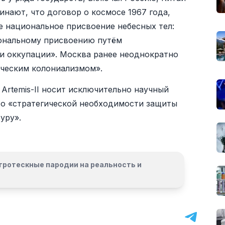
нают, что договор о космосе 1967 года,
 национальное присвоение небесных тел:
иональному присвоению путём
ли оккупации». Москва ранее неоднократно
ическим колониализмом».
Artemis-II носит исключительно научный
 о «стратегической необходимости защиты
уру».
гротескные пародии на реальность и