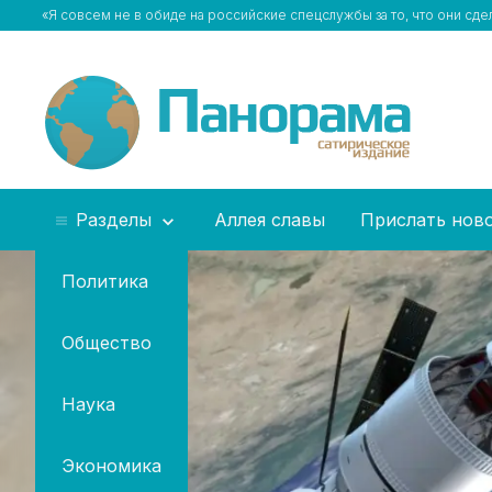
«Я совсем не в обиде на российские спецслужбы за то, что они сде
Разделы
Аллея славы
Прислать нов
Политика
Общество
Наука
Экономика