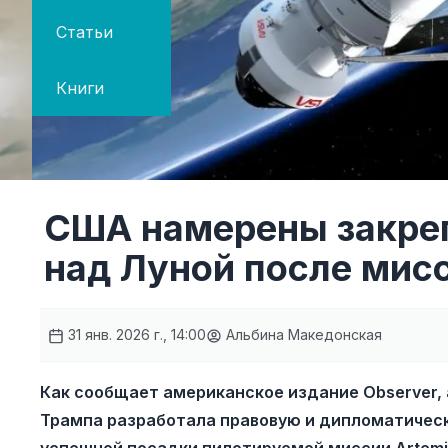
Статьи
Книги
США намерены закреп
над Луной после мисс
31 янв. 2026 г., 14:00
Альбина Македонская
Как сообщает американское издание Observer
Трампа разработала правовую и дипломатическ