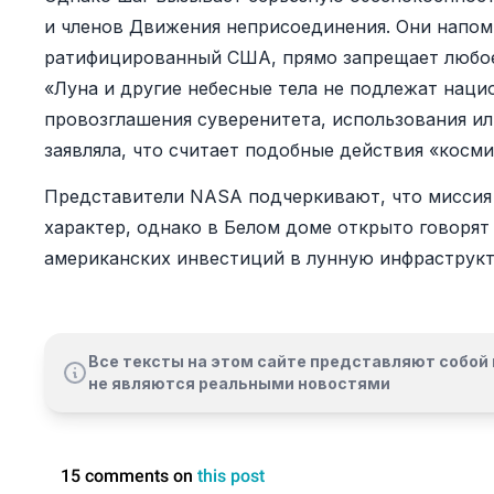
и членов Движения неприсоединения. Они напоми
ратифицированный США, прямо запрещает любое
«Луна и другие небесные тела не подлежат нац
провозглашения суверенитета, использования и
заявляла, что считает подобные действия «косм
Представители NASA подчеркивают, что миссия 
характер, однако в Белом доме открыто говорят
американских инвестиций в лунную инфраструкт
Все тексты на этом сайте представляют собой 
не являются реальными новостями