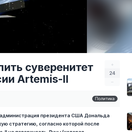
ить суверенитет
+
24
ии Artemis-II
–
Политика
, администрация президента США Дональда
ую стратегию, согласно которой после