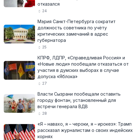
отказался
24
Мэрия Санкт-Петербурга сократит
должность советника по учёту
критических замечаний в адрес
губернатора
25
КПРФ, ЛДПР, «Справедливая Россия» и
«Новые люди» пообещали отказаться от
участия в думских выборах в случае
допуска «Яблока»
27
Власти Сызрани пообещали оставить
городу фонтан, установленный для
встречи генерала ВДВ
28
«Я – навахо, я – чероки, я – ирокез»: Трамп
рассказал журналистам о своих индейских
корнях