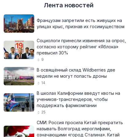
Лента новостей
Французам запретили есть живущих на
улицах крыс, признав их госимуществом
Социологи принесли извинения за опрос,
согласно которому рейтинг «Яблока»
превысил 30%
9
В освящённый склад Wildberries две
недели не могут попасть дроны
14
В школах Калифорнии введут квоты на
учеников-трансгендеров, чтобы
поддержать фармкомпании
25
СМИ: Россия просила Китай прекратить
называть Волгоград иероглифами,
означающими «город Сталина». Китай