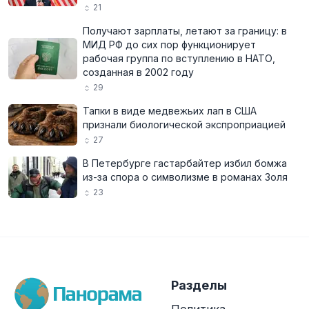
21
Получают зарплаты, летают за границу: в
МИД РФ до сих пор функционирует
рабочая группа по вступлению в НАТО,
созданная в 2002 году
29
Тапки в виде медвежьих лап в США
признали биологической экспроприацией
27
В Петербурге гастарбайтер избил бомжа
из-за спора о символизме в романах Золя
23
Разделы