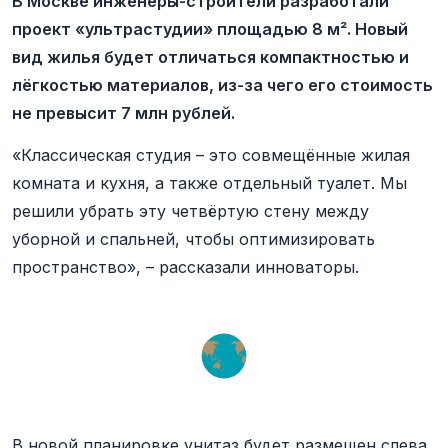
В Москве инженеры-строители разработали
проект «ультрастудии» площадью 8 м². Новый
вид жилья будет отличаться компактностью и
лёгкостью материалов, из-за чего его стоимость
не превысит 7 млн рублей.
«Классическая студия – это совмещённые жилая
комната и кухня, а также отдельный туалет. Мы
решили убрать эту четвёртую стену между
уборной и спальней, чтобы оптимизировать
пространство», – рассказали инноваторы.
В новой планировке унитаз будет размещен слева