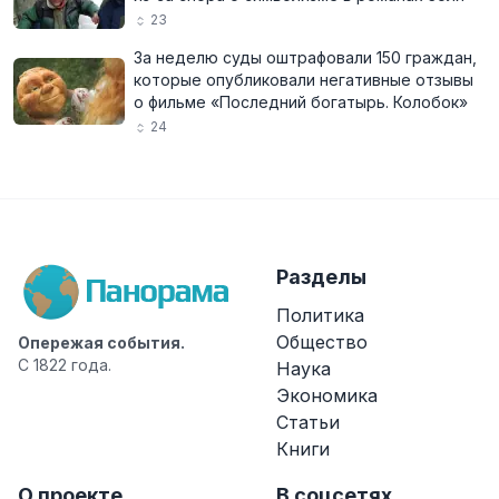
23
За неделю суды оштрафовали 150 граждан,
которые опубликовали негативные отзывы
о фильме «Последний богатырь. Колобок»
24
Разделы
Политика
Общество
Опережая события.
С 1822 года.
Наука
Экономика
Статьи
Книги
О проекте
В соцсетях