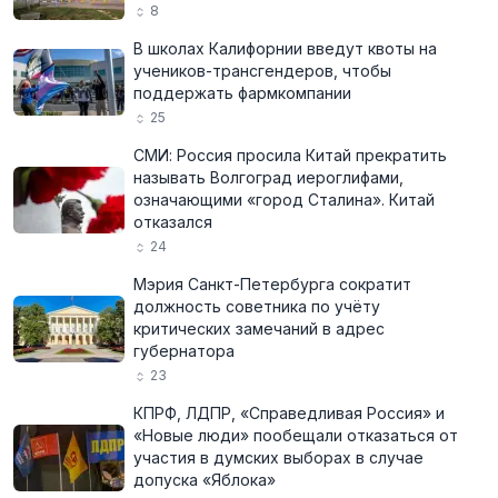
8
В школах Калифорнии введут квоты на
учеников-трансгендеров, чтобы
поддержать фармкомпании
25
СМИ: Россия просила Китай прекратить
называть Волгоград иероглифами,
означающими «город Сталина». Китай
отказался
24
Мэрия Санкт-Петербурга сократит
должность советника по учёту
критических замечаний в адрес
губернатора
23
КПРФ, ЛДПР, «Справедливая Россия» и
«Новые люди» пообещали отказаться от
участия в думских выборах в случае
допуска «Яблока»