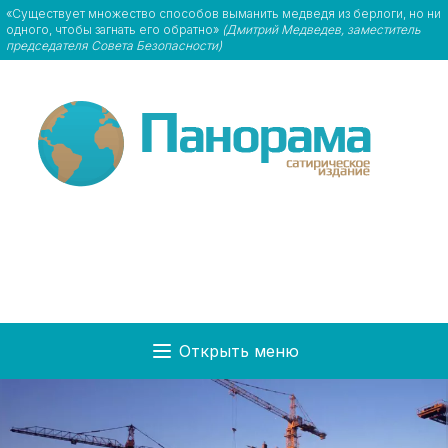
«Существует множество способов выманить медведя из берлоги, но ни
одного, чтобы загнать его обратно»
(Дмитрий Медведев, заместитель
председателя Совета Безопасности)
Открыть меню