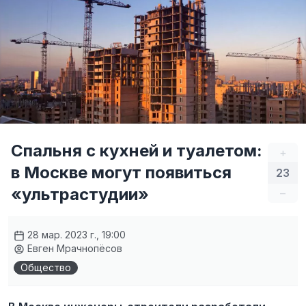
Спальня с кухней и туалетом:
+
в Москве могут появиться
23
«ультрастудии»
–
28 мар. 2023 г., 19:00
Евген Мрачнопёсов
Общество