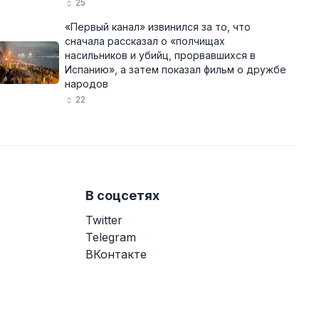
25
«Первый канал» извинился за то, что
сначала рассказал о «полчищах
насильников и убийц, прорвавшихся в
Испанию», а затем показал фильм о дружбе
народов
22
В соцсетях
Twitter
Telegram
ВКонтакте