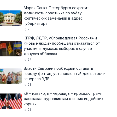
Мэрия Санкт-Петербурга сократит
должность советника по учёту
критических замечаний в адрес
губернатора
20
КПРФ, ЛДПР, «Справедливая Россия» и
«Новые люди» пообещали отказаться от
участия в думских выборах в случае
допуска «Яблока»
27
Власти Сызрани пообещали оставить
городу фонтан, установленный для встречи
генерала ВДВ
28
«Я – навахо, я – чероки, я – ирокез»: Трамп
рассказал журналистам о своих индейских
корнях
21