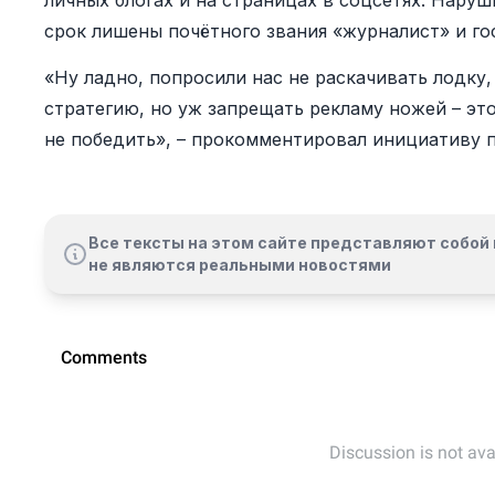
личных блогах и на страницах в соцсетях. Нару
срок лишены почётного звания «журналист» и го
«Ну ладно, попросили нас не раскачивать лодку,
стратегию, но уж запрещать рекламу ножей – это
не победить», – прокомментировал инициативу 
Все тексты на этом сайте представляют собой 
не являются реальными новостями