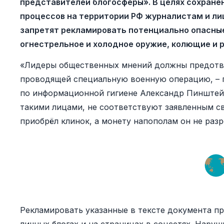
представителей блогосферы». В целях сохране
процессов на территории РФ журналистам и л
запретят рекламировать потенциально опасные
огнестрельное и холодное оружие, колющие и
«Лидеры общественных мнений должны предотвр
проводящей специальную военную операцию, – п
по информационной гигиене Александр Пинштейн
такими лицами, не соответствуют заявленным с
приобрёл клинок, а монету напополам он не разр
Рекламировать указанные в тексте документа пр