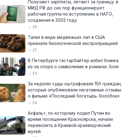
Получают зарплаты, летают за границу: в
МИД РФ до сих пор функционирует
рабочая группа по вступлению в НАТО,
созданная в 2002 году
29
Тапки в виде медвежьих лап в США
признали биологической экспроприацией
27
В Петербурге гастарбайтер избил бомжа
из-за спора о символизме в романах Золя
23
За неделю суды оштрафовали 150 граждан,
которые опубликовали негативные отзывы
о фильме «Последний богатырь. Колобок»
24
Асфальт, по которому ходил Путин во
время посещения Красноярска, начали
перевозить в Краевой краеведческий
музей