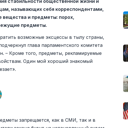
ния стабильности общественной жизни и
ицам, называющих себя корреспондентами,
 вещества и предметы: порох,
 режущие предметы.
атить возможные эксцессы в тылу страны,
одчеркнул глава парламентского комитета
. – Кроме того, предметы, рекламируемые
войствам. Один мой хороший знакомый
езает».
едметы запрещается, как в СМИ, так и в