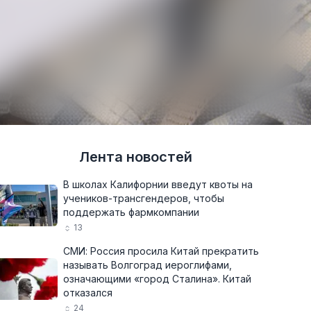
Лента новостей
В школах Калифорнии введут квоты на
учеников-трансгендеров, чтобы
поддержать фармкомпании
13
СМИ: Россия просила Китай прекратить
называть Волгоград иероглифами,
означающими «город Сталина». Китай
отказался
24