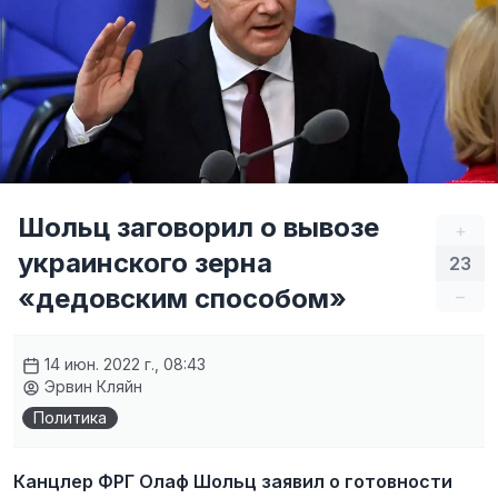
Шольц заговорил о вывозе
+
украинского зерна
23
«дедовским способом»
–
14 июн. 2022 г., 08:43
Эрвин Кляйн
Политика
Канцлер ФРГ Олаф Шольц заявил о готовности