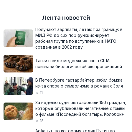
Лента новостей
Получают зарплаты, летают за границу: в
МИД РФ до сих пор функционирует
рабочая группа по вступлению в НАТО,
созданная в 2002 году
Тапки в виде медвежьих лап в США
признали биологической экспроприацией
В Петербурге гастарбайтер избил бомжа
из-за спора о символизме в романах Золя
11
За неделю суды оштрафовали 150 граждан,
которые опубликовали негативные отзывы
о фильме «Последний богатырь. Колобок»
18
Асфальт, по которому ходил Путин во