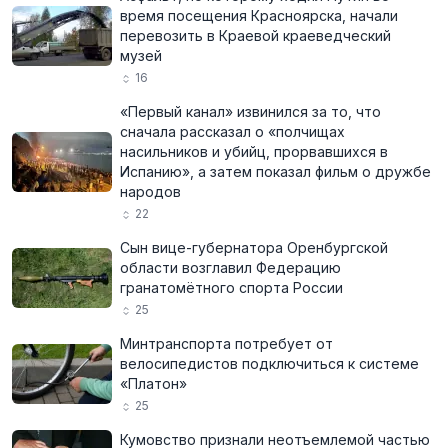
время посещения Красноярска, начали
перевозить в Краевой краеведческий
музей
16
«Первый канал» извинился за то, что
сначала рассказал о «полчищах
насильников и убийц, прорвавшихся в
Испанию», а затем показал фильм о дружбе
народов
22
Сын вице-губернатора Оренбургской
области возглавил Федерацию
гранатомётного спорта России
25
Минтранспорта потребует от
велосипедистов подключиться к системе
«Платон»
25
Кумовство признали неотъемлемой частью