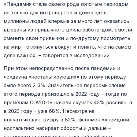
«Пандемия стала своего рода золотым периодом
не только для интровертов и домоседов:
миллионы людей впервые за много лет оказались
вырваны из привычного цикла работа-дом, смогли
сменить свои привычки и по-другому посмотреть
на мир – оглянуться вокруг и понять, что на самом
деле важно», – говорится в исследовании.
При этом непосредственно после пандемии и
локдауна «ностальгирующих» по этому периоду
было всего 2-3%. Значительное переосмысление
этого периода произошло в 2022 году – тогда по
временам COVID-19 начали скучать 43% россиян, а
в 2023 году – уже 68%. Несмотря на
впечатляющую цифру в 82%, феномен «ковидной
ностальгии» набирает обороты и дальше –
социологи прогнозируют дальнейший рост