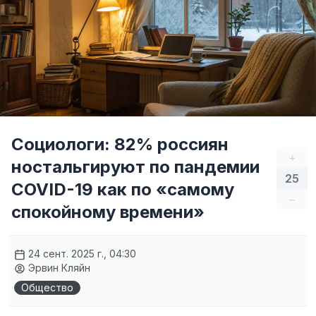
Социологи: 82% россиян
+
ностальгируют по пандемии
25
COVID-19 как по «самому
–
спокойному времени»
24 сент. 2025 г., 04:30
Эрвин Кляйн
Общество