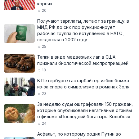
корнях
20
Получают зарплаты, летают за границу: в
МИД РФ до сих пор функционирует
рабочая группа по вступлению в НАТО,
созданная в 2002 году
25
Тапки в виде медвежьих лап в США
признали биологической экспроприацией
18
В Петербурге гастарбайтер избил бомжа
из-за спора о символизме в романах Золя
23
За неделю суды оштрафовали 150 граждан,
которые опубликовали негативные отзывы
о фильме «Последний богатырь. Колобок»
24
Асфальт, по которому ходил Путин во