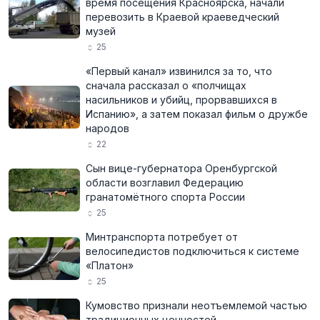
время посещения Красноярска, начали
перевозить в Краевой краеведческий
музей
25
«Первый канал» извинился за то, что
сначала рассказал о «полчищах
насильников и убийц, прорвавшихся в
Испанию», а затем показал фильм о дружбе
народов
22
Сын вице-губернатора Оренбургской
области возглавил Федерацию
гранатомётного спорта России
25
Минтранспорта потребует от
велосипедистов подключиться к системе
«Платон»
25
Кумовство признали неотъемлемой частью
традиционных ценностей