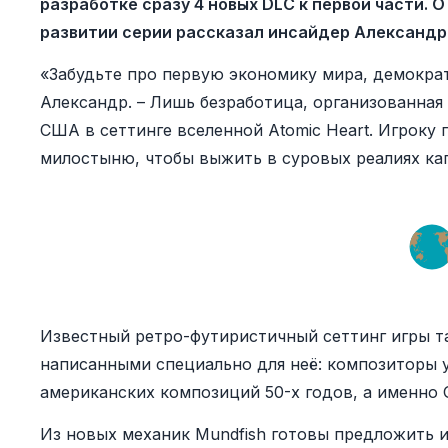
разработке сразу 4 новых DLC к первой части. О
развитии серии рассказал инсайдер Александр
«Забудьте про первую экономику мира, демократ
Александр. – Лишь безработица, организованная 
США в сеттинге вселенной Atomic Heart. Игроку 
милостыню, чтобы выжить в суровых реалиях ка
Известный ретро-футиристичный сеттинг игры т
написанными специально для неё: композиторы 
американских композиций 50-х годов, а именно Ga
Из новых механик Mundfish готовы предложить 