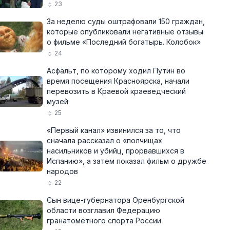
23
За неделю суды оштрафовали 150 граждан,
которые опубликовали негативные отзывы
о фильме «Последний богатырь. Колобок»
24
Асфальт, по которому ходил Путин во
время посещения Красноярска, начали
перевозить в Краевой краеведческий
музей
25
«Первый канал» извинился за то, что
сначала рассказал о «полчищах
насильников и убийц, прорвавшихся в
Испанию», а затем показал фильм о дружбе
народов
22
Сын вице-губернатора Оренбургской
области возглавил Федерацию
гранатомётного спорта России