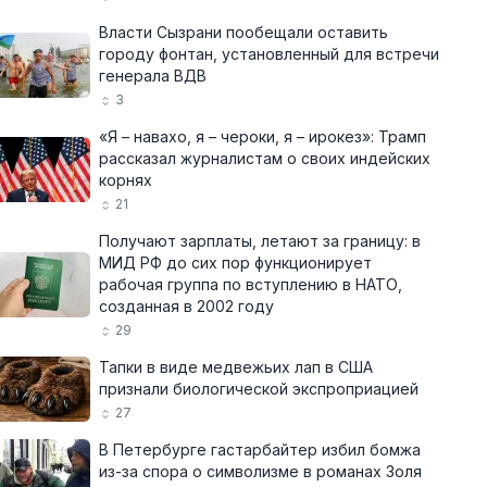
Власти Сызрани пообещали оставить
городу фонтан, установленный для встречи
генерала ВДВ
3
«Я – навахо, я – чероки, я – ирокез»: Трамп
рассказал журналистам о своих индейских
корнях
21
Получают зарплаты, летают за границу: в
МИД РФ до сих пор функционирует
рабочая группа по вступлению в НАТО,
созданная в 2002 году
29
Тапки в виде медвежьих лап в США
признали биологической экспроприацией
27
В Петербурге гастарбайтер избил бомжа
из-за спора о символизме в романах Золя