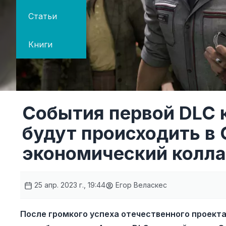
Статьи
Книги
События первой DLC к
будут происходить в
экономический колл
25 апр. 2023 г., 19:44
Егор Веласкес
После громкого успеха отечественного проекта 