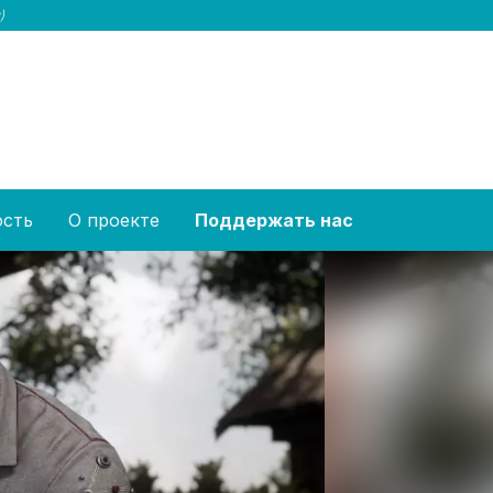
)
ость
О проекте
Поддержать нас