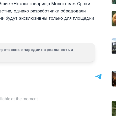
ейшие «Ножки товарища Молотова». Сроки
естна, однако разработчики обрадовали
сии будут эксклюзивны только для площадки
гротескные пародии на реальность и