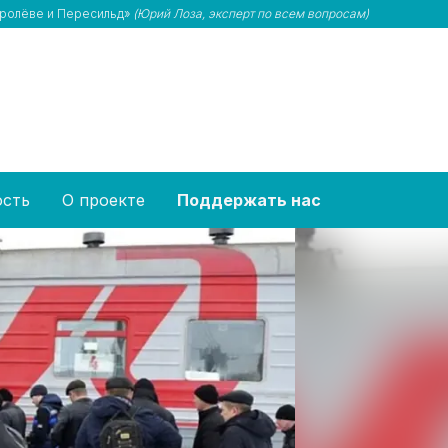
Королёве и Пересильд»
(Юрий Лоза, эксперт по всем вопросам)
ость
О проекте
Поддержать нас