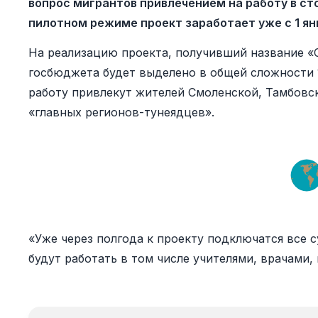
вопрос мигрантов привлечением на работу в с
пилотном режиме проект заработает уже с 1 ян
На реализацию проекта, получивший название «
госбюджета будет выделено в общей сложности 
работу привлекут жителей Смоленской, Тамбовск
«главных регионов-тунеядцев».
«Уже через полгода к проекту подключатся все 
будут работать в том числе учителями, врачами,