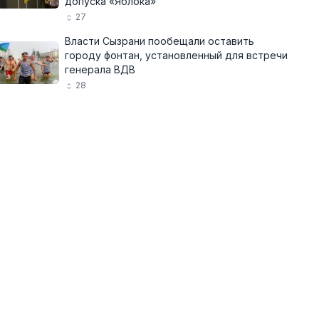
допуска «Яблока»
27
Власти Сызрани пообещали оставить
городу фонтан, установленный для встречи
генерала ВДВ
28