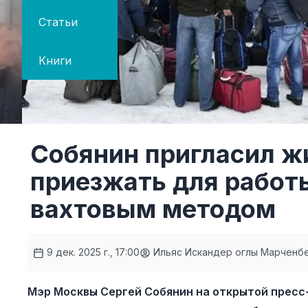
Статьи
Книги
Собянин пригласил 
приезжать для работ
вахтовым методом
9 дек. 2025 г., 17:00
Ильяс Искандер оглы Марченб
Мэр Москвы Сергей Собянин на открытой пресс