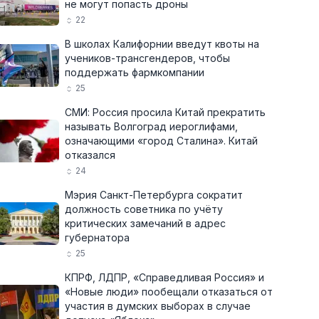
не могут попасть дроны
22
В школах Калифорнии введут квоты на
учеников-трансгендеров, чтобы
поддержать фармкомпании
25
СМИ: Россия просила Китай прекратить
называть Волгоград иероглифами,
означающими «город Сталина». Китай
отказался
24
Мэрия Санкт-Петербурга сократит
должность советника по учёту
критических замечаний в адрес
губернатора
25
КПРФ, ЛДПР, «Справедливая Россия» и
«Новые люди» пообещали отказаться от
участия в думских выборах в случае