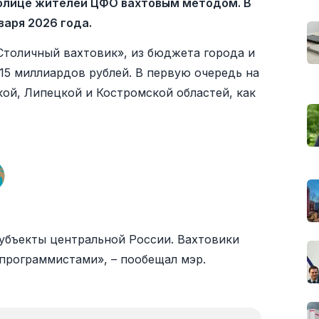
толице жителей ЦФО вахтовым методом. В
варя 2026 года.
Столичный вахтовик», из бюджета города и
15 миллиардов рублей. В первую очередь на
ой, Липецкой и Костромской областей, как
субъекты центральной России. Вахтовики
 программистами», – пообещал мэр.