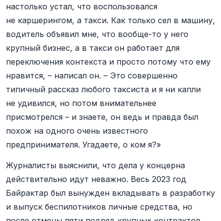
настолько устал, что воспользовался
не каршерингом, а такси. Как только сел в машину,
водитель объявил мне, что вообще-то у него
крупный бизнес, а в такси он работает для
переключения контекста и просто потому что ему
нравится, – написал он. – Это совершенно
типичный рассказ любого таксиста и я ни капли
не удивился, но потом внимательнее
присмотрелся – и знаете, он ведь и правда был
похож на одного очень известного
предпринимателя. Угадаете, о ком я?»
Журналисты выяснили, что дела у концерна
действительно идут неважно. Весь 2023 год
Байрактар был вынужден вкладывать в разработку
и выпуск беспилотников личные средства, но
после отмены пяти подряд крупных контрактов