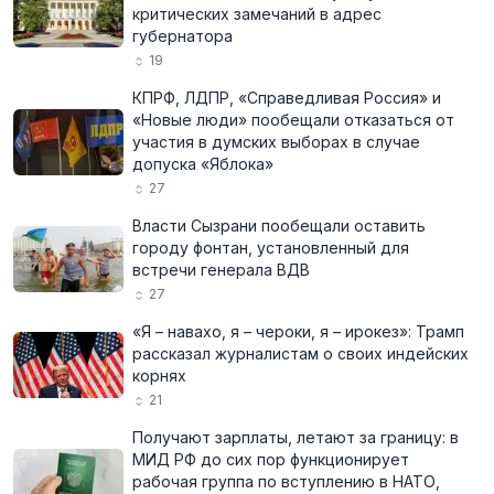
критических замечаний в адрес
губернатора
19
КПРФ, ЛДПР, «Справедливая Россия» и
«Новые люди» пообещали отказаться от
участия в думских выборах в случае
допуска «Яблока»
27
Власти Сызрани пообещали оставить
городу фонтан, установленный для
встречи генерала ВДВ
27
«Я – навахо, я – чероки, я – ирокез»: Трамп
рассказал журналистам о своих индейских
корнях
21
Получают зарплаты, летают за границу: в
МИД РФ до сих пор функционирует
рабочая группа по вступлению в НАТО,