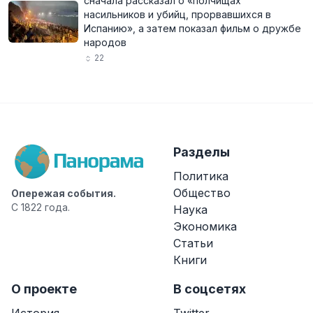
сначала рассказал о «полчищах
насильников и убийц, прорвавшихся в
Испанию», а затем показал фильм о дружбе
народов
22
Разделы
Политика
Общество
Опережая события.
С 1822 года.
Наука
Экономика
Статьи
Книги
О проекте
В соцсетях