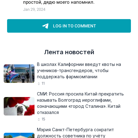
Лента новостей
В школах Калифорнии введут квоты на
учеников-трансгендеров, чтобы
поддержать фармкомпании
11
СМИ: Россия просила Китай прекратить
называть Волгоград иероглифами,
означающими «город Сталина». Китай
отказался
15
Мэрия Санкт-Петербурга сократит
должность советника по учёту