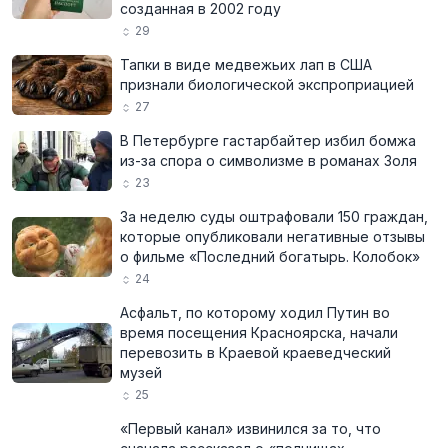
созданная в 2002 году
29
Тапки в виде медвежьих лап в США
признали биологической экспроприацией
27
В Петербурге гастарбайтер избил бомжа
из-за спора о символизме в романах Золя
23
За неделю суды оштрафовали 150 граждан,
которые опубликовали негативные отзывы
о фильме «Последний богатырь. Колобок»
24
Асфальт, по которому ходил Путин во
время посещения Красноярска, начали
перевозить в Краевой краеведческий
музей
25
«Первый канал» извинился за то, что