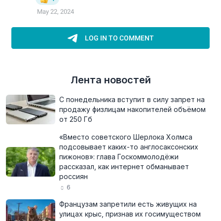
Лента новостей
С понедельника вступит в силу запрет на
продажу физлицам накопителей объёмом
от 250 Гб
«Вместо советского Шерлока Холмса
подсовывает каких-то англосаксонских
пижонов»: глава Госкоммолодёжи
рассказал, как интернет обманывает
россиян
6
Французам запретили есть живущих на
улицах крыс, признав их госимуществом