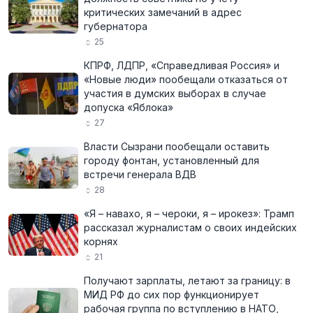
критических замечаний в адрес
губернатора
25
КПРФ, ЛДПР, «Справедливая Россия» и
«Новые люди» пообещали отказаться от
участия в думских выборах в случае
допуска «Яблока»
27
Власти Сызрани пообещали оставить
городу фонтан, установленный для
встречи генерала ВДВ
28
«Я – навахо, я – чероки, я – ирокез»: Трамп
рассказал журналистам о своих индейских
корнях
21
Получают зарплаты, летают за границу: в
МИД РФ до сих пор функционирует
рабочая группа по вступлению в НАТО,