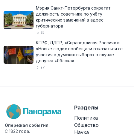
Мэрия Санкт-Петербурга сократит
должность советника по учёту
критических замечаний в адрес
губернатора
25
КПРФ, ЛДПР, «Справедливая Россия» и
«Новые люди» пообещали отказаться от
участия в думских выборах в случае
допуска «Яблока»
27
Разделы
Политика
Общество
Опережая события.
С 1822 года.
Наука