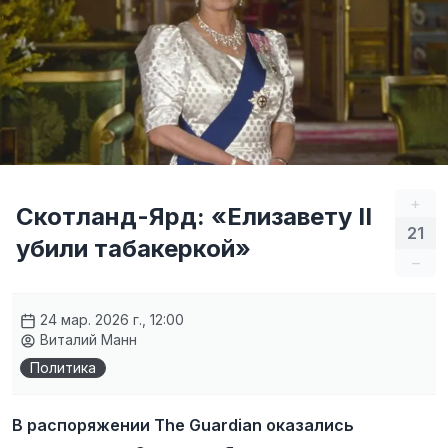
+
Скотланд-Ярд: «Елизавету II
21
убили табакеркой»
–
24 мар. 2026 г., 12:00
Виталий Манн
Политика
В распоряжении The Guardian оказались