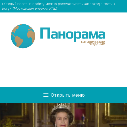
«Каждый полет на орбиту можно рассматривать как поход в гости к
Богу»
(Московская епархия РПЦ)
Открыть меню