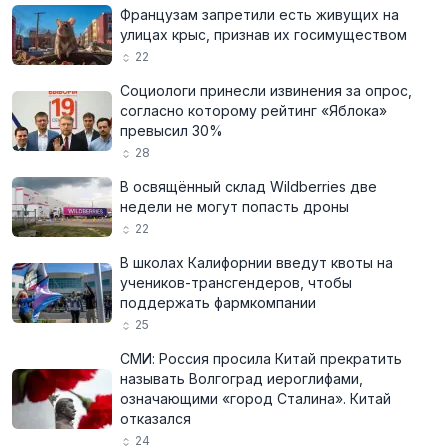
Французам запретили есть живущих на
улицах крыс, признав их госимуществом
22
Социологи принесли извинения за опрос,
согласно которому рейтинг «Яблока»
превысил 30%
28
В освящённый склад Wildberries две
недели не могут попасть дроны
22
В школах Калифорнии введут квоты на
учеников-трансгендеров, чтобы
поддержать фармкомпании
25
СМИ: Россия просила Китай прекратить
называть Волгоград иероглифами,
означающими «город Сталина». Китай
отказался
24