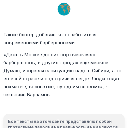
Также блогер добавил, что озаботиться
современными барбершопами.
«Даже в Москве до сих пор очень мало
барбершопов, в других городах ещё меньше.
Думаю, исправлять ситуацию надо с Сибири, а то
во всей стране и подстричься негде. Люди ходят
лохматые, волосатые, фу одним словомх», -
заключил Варламов.
Все тексты на этом сайте представляют собой
гротескные пародии на реальность и
не являются