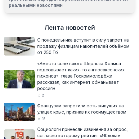
реальными новостями
Лента новостей
С понедельника вступит в силу запрет на
продажу физлицам накопителей объёмом
от 250 Гб
«Вместо советского Шерлока Холмса
подсовывает каких-то англосаксонских
пижонов»: глава Госкоммолодёжи
рассказал, как интернет обманывает
россиян
2
Французам запретили есть живущих на
улицах крыс, признав их госимуществом
15
Социологи принесли извинения за опрос,
согласно которому рейтинг «Яблока»