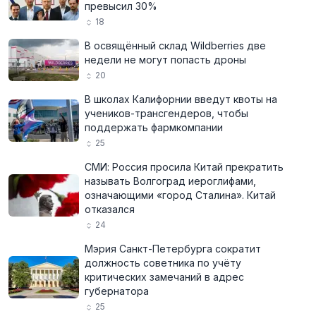
превысил 30%
18
В освящённый склад Wildberries две
недели не могут попасть дроны
20
В школах Калифорнии введут квоты на
учеников-трансгендеров, чтобы
поддержать фармкомпании
25
СМИ: Россия просила Китай прекратить
называть Волгоград иероглифами,
означающими «город Сталина». Китай
отказался
24
Мэрия Санкт-Петербурга сократит
должность советника по учёту
критических замечаний в адрес
губернатора
25