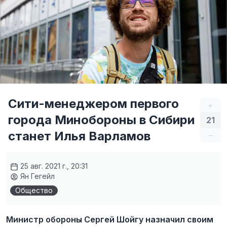
Сити-менеджером первого
+
города Минобороны в Сибири
21
станет Илья Варламов
–
25 авг. 2021 г., 20:31
Ян Гегейл
Общество
Министр обороны Сергей Шойгу назначил своим