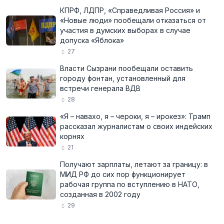
КПРФ, ЛДПР, «Справедливая Россия» и
«Новые люди» пообещали отказаться от
участия в думских выборах в случае
допуска «Яблока»
27
Власти Сызрани пообещали оставить
городу фонтан, установленный для
встречи генерала ВДВ
28
«Я – навахо, я – чероки, я – ирокез»: Трамп
рассказал журналистам о своих индейских
корнях
21
Получают зарплаты, летают за границу: в
МИД РФ до сих пор функционирует
рабочая группа по вступлению в НАТО,
созданная в 2002 году
29