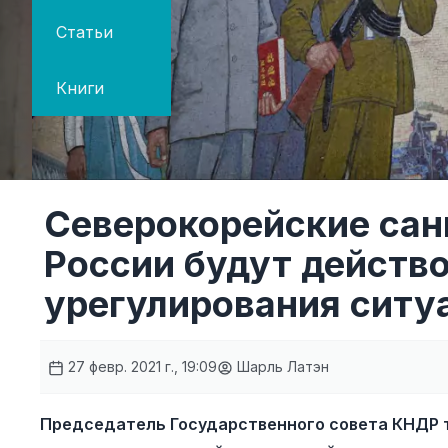
Статьи
Книги
Северокорейские сан
России будут действо
урегулирования ситу
27 февр. 2021 г., 19:09
Шарль Латэн
Председатель Государственного совета КНДР т