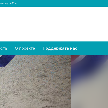
 ректор МГУ)
ость
О проекте
Поддержать нас