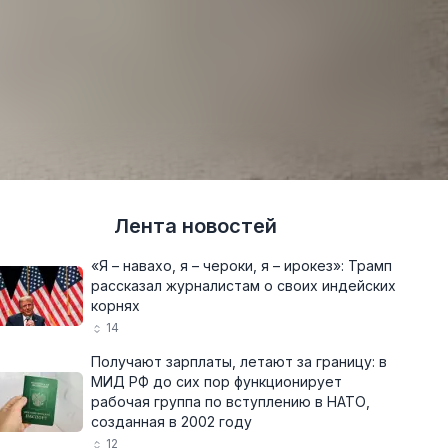
Лента новостей
«Я – навахо, я – чероки, я – ирокез»: Трамп
рассказал журналистам о своих индейских
корнях
14
Получают зарплаты, летают за границу: в
МИД РФ до сих пор функционирует
рабочая группа по вступлению в НАТО,
созданная в 2002 году
12