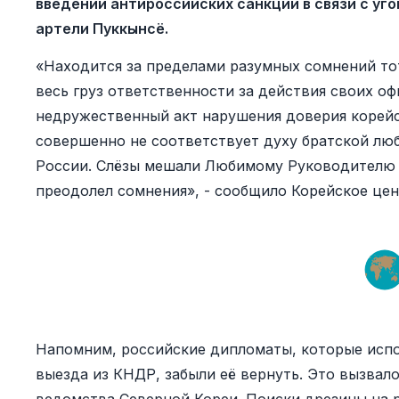
введении антироссийских санкций в связи с уг
артели Пуккынсё.
«Находится за пределами разумных сомнений тот
весь груз ответственности за действия своих 
недружественный акт нарушения доверия корейс
совершенно не соответствует духу братской люб
России. Слёзы мешали Любимому Руководителю п
преодолел сомнения», - сообщило Корейское цен
Напомним, российские дипломаты, которые испо
выезда из КНДР, забыли её вернуть. Это вызва