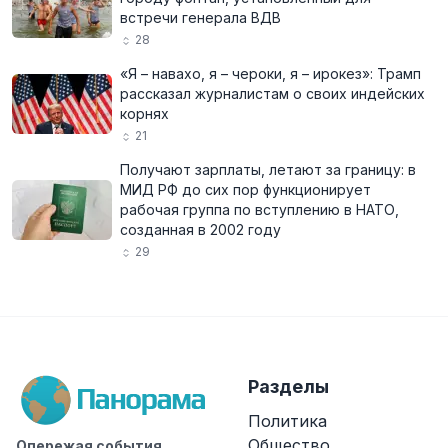
встречи генерала ВДВ
28
«Я – навахо, я – чероки, я – ирокез»: Трамп
рассказал журналистам о своих индейских
корнях
21
Получают зарплаты, летают за границу: в
МИД РФ до сих пор функционирует
рабочая группа по вступлению в НАТО,
созданная в 2002 году
29
Разделы
Политика
Общество
Опережая события.