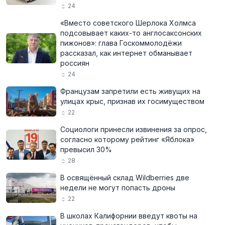
24
«Вместо советского Шерлока Холмса
подсовывает каких-то англосаксонских
пижонов»: глава Госкоммолодёжи
рассказал, как интернет обманывает
россиян
24
Французам запретили есть живущих на
улицах крыс, признав их госимуществом
22
Социологи принесли извинения за опрос,
согласно которому рейтинг «Яблока»
превысил 30%
28
В освящённый склад Wildberries две
недели не могут попасть дроны
22
В школах Калифорнии введут квоты на