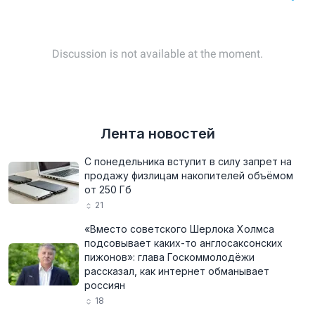
Лента новостей
С понедельника вступит в силу запрет на
продажу физлицам накопителей объёмом
от 250 Гб
21
«Вместо советского Шерлока Холмса
подсовывает каких-то англосаксонских
пижонов»: глава Госкоммолодёжи
рассказал, как интернет обманывает
россиян
18