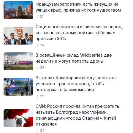
Французам запретили есть живущих на
улицах крыс, признав их госимуществом
21
Социологи принесли извинения за опрос,
согласно которому рейтинг «Яблока»
превысил 30%
24
В освящённый склад Wildberries две
недели не могут попасть дроны
22
В школах Калифорнии введут квоты на
учеников-трансгендеров, чтобы
поддержать фармкомпании
25
СМИ: Россия просила Китай прекратить
называть Волгоград иероглифами,
означающими «город Сталина». Китай
отказался
24