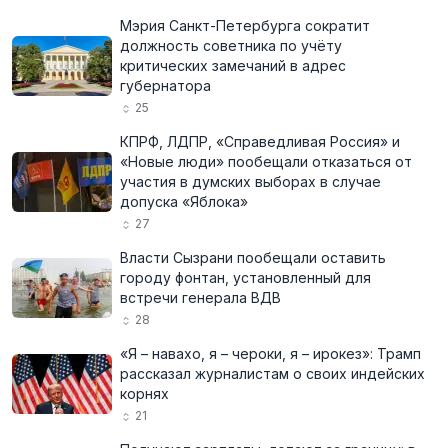
Мэрия Санкт-Петербурга сократит
должность советника по учёту
критических замечаний в адрес
губернатора
25
КПРФ, ЛДПР, «Справедливая Россия» и
«Новые люди» пообещали отказаться от
участия в думских выборах в случае
допуска «Яблока»
27
Власти Сызрани пообещали оставить
городу фонтан, установленный для
встречи генерала ВДВ
28
«Я – навахо, я – чероки, я – ирокез»: Трамп
рассказал журналистам о своих индейских
корнях
21