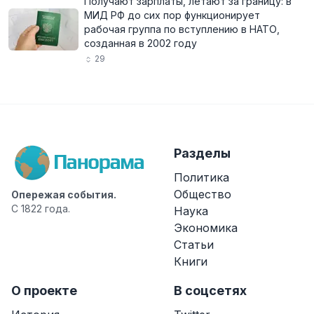
Получают зарплаты, летают за границу: в
МИД РФ до сих пор функционирует
рабочая группа по вступлению в НАТО,
созданная в 2002 году
29
Разделы
Политика
Общество
Опережая события.
С 1822 года.
Наука
Экономика
Статьи
Книги
О проекте
В соцсетях