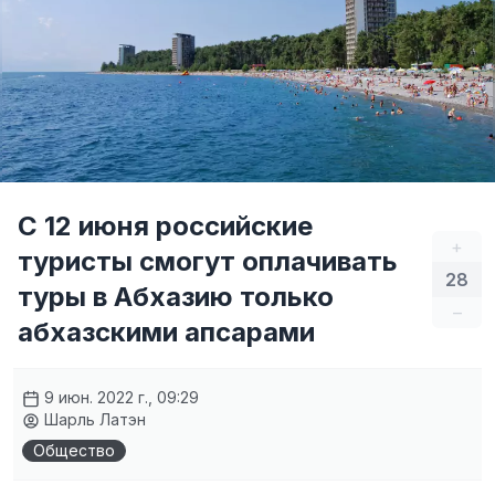
С 12 июня российские
+
туристы смогут оплачивать
28
туры в Абхазию только
–
абхазскими апсарами
9 июн. 2022 г., 09:29
Шарль Латэн
Общество