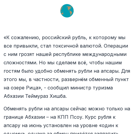
«К сожалению, российский рубль, к которому мы
все привыкли, стал токсичной валютой. Операции
с ним грозят нашей республике международными
сложностями. Но мы сделаем всё, чтобы нашим
гостям было удобно обменять рубли на апсары. Для
этого мы, в частности, развернём обменный пункт
на озере Рица», - сообщил министр туризма
Абхазии Теймураз Хишба.
Обменять рубли на апсары сейчас можно только на
границе Абхазии – на КПП Псоу. Курс рубля к
апсару на июнь установлен на уровне «один к
одному», однако за обмен придётся заплатить