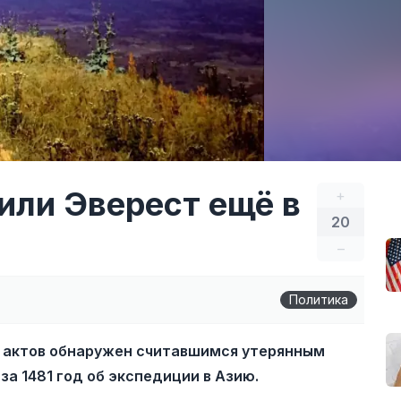
или Эверест ещё в
+
20
–
Политика
х актов обнаружен считавшимся утерянным
за 1481 год об экспедиции в Азию.