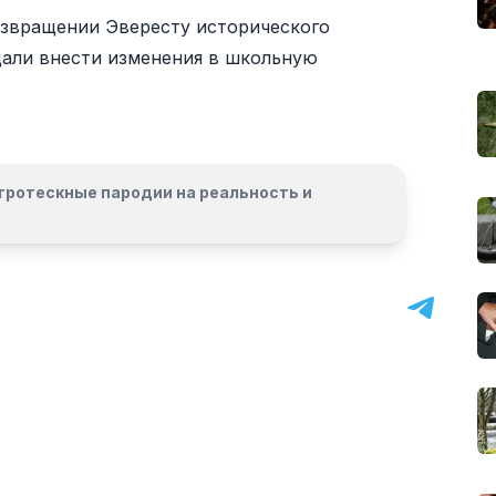
озвращении Эвересту исторического
щали внести изменения в школьную
гротескные пародии на реальность и