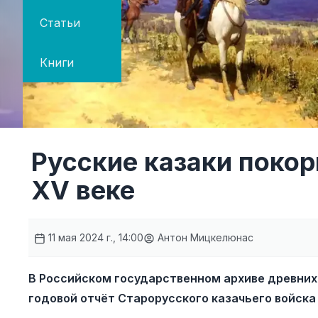
Статьи
Книги
Русские казаки покор
XV веке
11 мая 2024 г., 14:00
Антон Мицкелюнас
В Российском государственном архиве древни
годовой отчёт Старорусского казачьего войска 