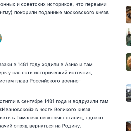
нных и советских историков, что первыми
гму) покорили поданные московского князя.
заки в 1481 году ходили в Азию и там
рь у нас есть исторический источник,
истам глава Российского военно-
стигли в сентябре 1481 года и водрузили там
 «Ивановской» в честь Великого князя
ать в Гималаях несколько станиц, однако
зачий отряд вернуться на Родину.