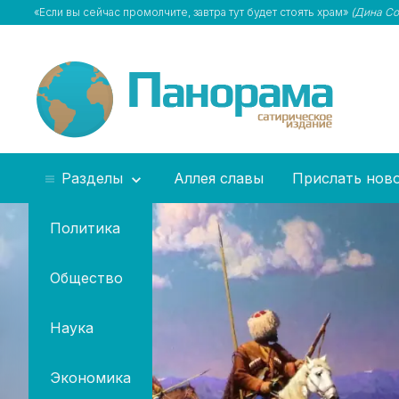
«Если вы сейчас промолчите, завтра тут будет стоять храм»
(Дина Со
Разделы
Аллея славы
Прислать нов
Политика
Общество
Наука
Экономика