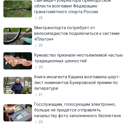
Сын вице-губернатора Оренбургской
области возглавил Федерацию
гранатомётного спорта России
25
Минтранспорта потребует от
велосипедистов подключиться к системе
«Платон»
25
Кумовство признали неотъемлемой частью
традиционных ценностей
20
Книга иноагента Кашина возглавила шорт-
лист номинантов Букеровской премии по
литературе
21
Госслужащим, голосующим электронно,
больше не придётся отправлять
начальству фото заполненного бюллетеня
20