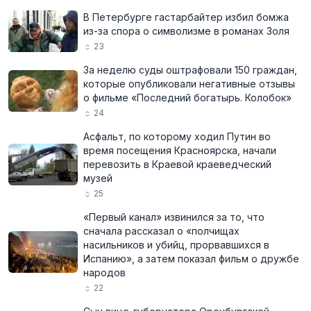
В Петербурге гастарбайтер избил бомжа
из-за спора о символизме в романах Золя
23
За неделю суды оштрафовали 150 граждан,
которые опубликовали негативные отзывы
о фильме «Последний богатырь. Колобок»
24
Асфальт, по которому ходил Путин во
время посещения Красноярска, начали
перевозить в Краевой краеведческий
музей
25
«Первый канал» извинился за то, что
сначала рассказал о «полчищах
насильников и убийц, прорвавшихся в
Испанию», а затем показал фильм о дружбе
народов
22