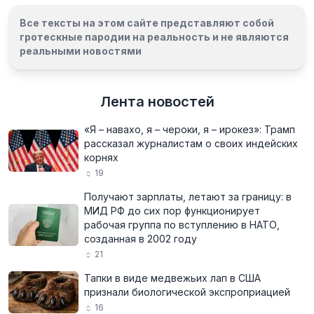
Все тексты на этом сайте представляют собой
гротескные пародии на реальность и
не являются
реальными новостями
Лента новостей
«Я – навахо, я – чероки, я – ирокез»: Трамп
рассказал журналистам о своих индейских
корнях
19
Получают зарплаты, летают за границу: в
МИД РФ до сих пор функционирует
рабочая группа по вступлению в НАТО,
созданная в 2002 году
21
Тапки в виде медвежьих лап в США
признали биологической экспроприацией
16