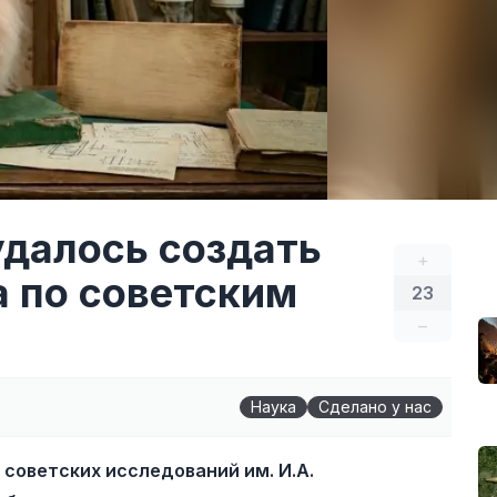
далось создать
+
а по советским
23
–
Наука
Сделано у нас
 советских исследований им. И.А.