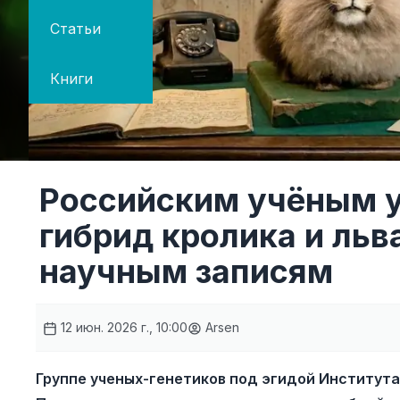
Статьи
Книги
Российским учёным у
гибрид кролика и льв
научным записям
12 июн. 2026 г., 10:00
Arsen
Группе ученых-генетиков под эгидой Института