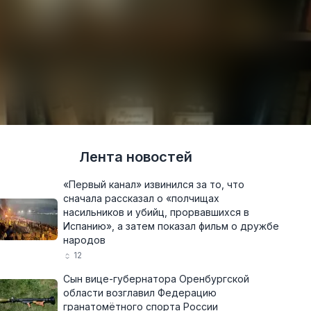
Лента новостей
«Первый канал» извинился за то, что
сначала рассказал о «полчищах
насильников и убийц, прорвавшихся в
Испанию», а затем показал фильм о дружбе
народов
12
Сын вице-губернатора Оренбургской
области возглавил Федерацию
гранатомётного спорта России