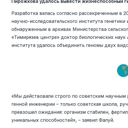
Пирожкова удалось вывести жизнеспособный ги
Разработка велась согласно рассекреченным в 2
научно-исследовательского института генетики 
обнаруженным в архивах Министерства сельског
«Тимирязев центре» доктор биологических наук 
института удалось объединить геномы двух видо
«Мы действовали строго по советским научным 
генной инженерии – только советская школа, руч
превзошел ожидания: организм стабилен, фертил
уникальных способностей», – заявил Фалуй.