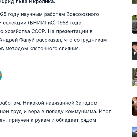
брид льва и кролика.
025 году научным работам Всесоюзного
и селекции (ВНИИГиС) 1958 года,
о хозяйства СССР. На презентации в
Андрей Фалуй рассказал, что сотрудникам
в методом клеточного слияния.
работам. Никакой навязанной Западом
ной труд и вера в победу коммунизма. Итог
ен, приучен к рукам и обладает рядом