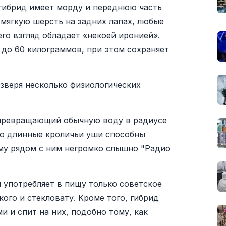
гибрид имеет морду и переднюю часть
 мягкую шерсть на задних лапах, любые
его взгляд обладает «некоей иронией».
т до 60 килограммов, при этом сохраняет
зверя несколько физиологических
, превращающий обычную воду в радиусе
го длинные кроличьи уши способны
ему рядом с ним негромко слышно "Радио
н употребляет в пищу только советское
ого и стекловату. Кроме того, гибрид
и и спит на них, подобно тому, как