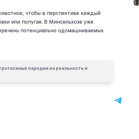
животное, чтобы в перспективе каждый
баки или попугая. В Минсельхозе уже
 перечень потенциально одомашниваемых
гротескные пародии на реальность и