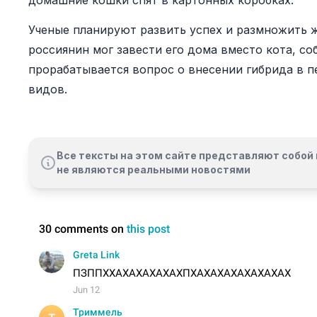
домашние кошки спят в картонных коробках.
Ученые планируют развить успех и размножить 
россиянин мог завести его дома вместо кота, со
прорабатывается вопрос о внесении гибрида в
видов.
Все тексты на этом сайте представляют собой 
не являются реальными новостями