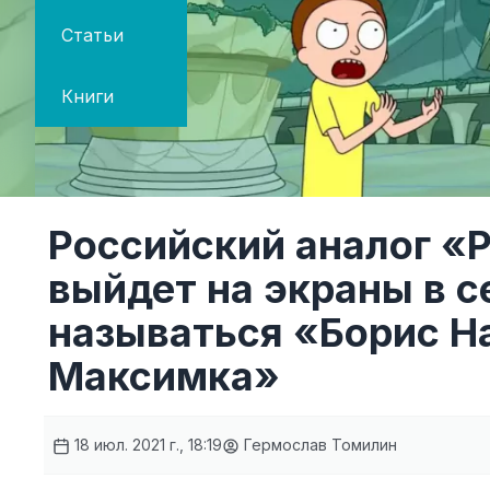
Статьи
Книги
Российский аналог «
выйдет на экраны в с
называться «Борис Н
Максимка»
18 июл. 2021 г., 18:19
Гермослав Томилин