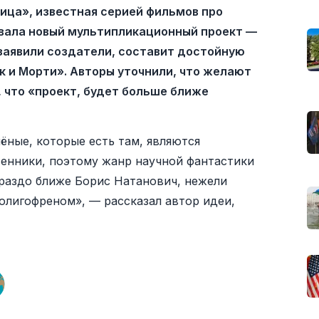
ица», известная серией фильмов про
овала новый мультипликационный проект —
 заявили создатели, составит достойную
 и Морти». Авторы уточнили, что желают
что «проект, будет больше ближе
чёные, которые есть там, являются
енники, поэтому жанр научной фантастики
ораздо ближе Борис Натанович, нежели
-олигофреном», — рассказал автор идеи,