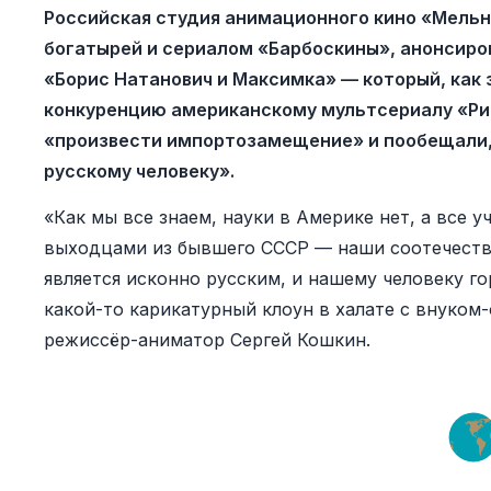
Российская студия анимационного кино «Мельн
богатырей и сериалом «Барбоскины», анонсир
«Борис Натанович и Максимка» — который, как
конкуренцию американскому мультсериалу «Рик
«произвести импортозамещение» и пообещали, 
русскому человеку».
«Как мы все знаем, науки в Америке нет, а все у
выходцами из бывшего СССР — наши соотечеств
является исконно русским, и нашему человеку г
какой-то карикатурный клоун в халате с внуком
режиссёр-аниматор Сергей Кошкин.