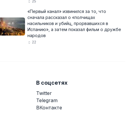
25
«Первый канал» извинился за то, что
сначала рассказал о «полчищах
насильников и убийц, прорвавшихся в
Испанию», а затем показал фильм о дружбе
народов
22
В соцсетях
Twitter
Telegram
ВКонтакте