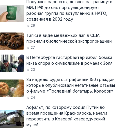
Получают зарплаты, летают за границу: в
МИД РФ до сих пор функционирует
рабочая группа по вступлению в НАТО,
созданная в 2002 году
29
Тапки в виде медвежьих лап в США
признали биологической экспроприацией
27
В Петербурге гастарбайтер избил бомжа
из-за спора о символизме в романах Золя
23
За неделю суды оштрафовали 150 граждан,
которые опубликовали негативные отзывы
о фильме «Последний богатырь. Колобок»
24
Асфальт, по которому ходил Путин во
время посещения Красноярска, начали
перевозить в Краевой краеведческий
музей