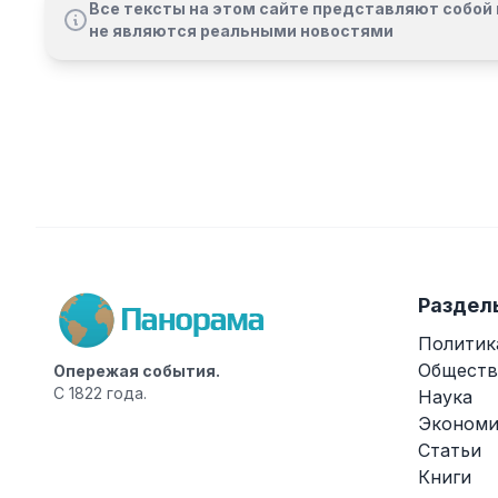
Все тексты на этом сайте представляют собой 
не являются реальными новостями
Раздел
Политик
Обществ
Опережая события.
С 1822 года.
Наука
Экономи
Статьи
Книги