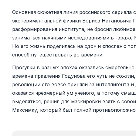
Основная сюжетная линия российского сериала 
экспериментальной физики Бориса Натановича П
расформирования института, не бросил любимое
заниматься научными исследованиями в гараже 
Но его жизнь поделилась на «до» и «после» с то
способ путешествовать во времени.
Прогулки в разных эпохах оказались смертельно
времена правления Годунова его чуть не сожгли,
революции его вовсе приняли за интеллигента и
оказался чрезмерный ум учёного, а потому смыш
выделяться, решил для маскировки взять с собой
Максимку, который был полной противоположно