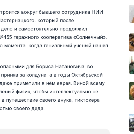
строится вокруг бывшего сотрудника НИИ
астернацкого, который после
 дело и самостоятельно продолжил
№455 гаражного кооператива «Солнечный».
го момента, когда гениальный учёный нашёл
 опасными для Бориса Натановича: во
 приняв за колдуна, а в годы Октябрьской
 даже приметили в нём еврея. Виной всему
лёный физик, чтобы интеллектуально не
 в путешествие своего внука, тиктокера
стью своего деда.