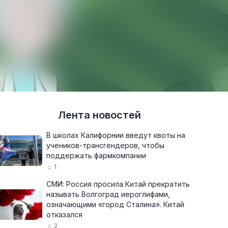
Лента новостей
В школах Калифорнии введут квоты на
учеников-трансгендеров, чтобы
поддержать фармкомпании
1
СМИ: Россия просила Китай прекратить
называть Волгоград иероглифами,
означающими «город Сталина». Китай
отказался
2