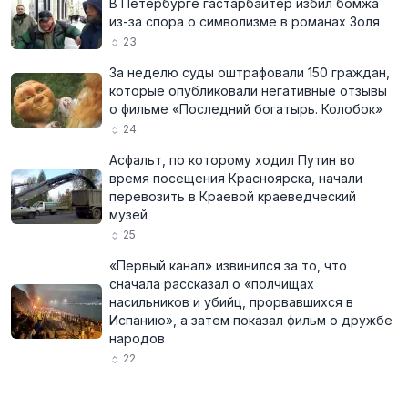
В Петербурге гастарбайтер избил бомжа
из-за спора о символизме в романах Золя
23
За неделю суды оштрафовали 150 граждан,
которые опубликовали негативные отзывы
о фильме «Последний богатырь. Колобок»
24
Асфальт, по которому ходил Путин во
время посещения Красноярска, начали
перевозить в Краевой краеведческий
музей
25
«Первый канал» извинился за то, что
сначала рассказал о «полчищах
насильников и убийц, прорвавшихся в
Испанию», а затем показал фильм о дружбе
народов
22