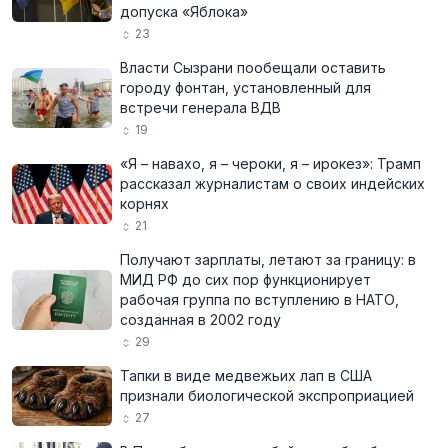
допуска «Яблока»
23
Власти Сызрани пообещали оставить
городу фонтан, установленный для
встречи генерала ВДВ
19
«Я – навахо, я – чероки, я – ирокез»: Трамп
рассказал журналистам о своих индейских
корнях
21
Получают зарплаты, летают за границу: в
МИД РФ до сих пор функционирует
рабочая группа по вступлению в НАТО,
созданная в 2002 году
29
Тапки в виде медвежьих лап в США
признали биологической экспроприацией
27