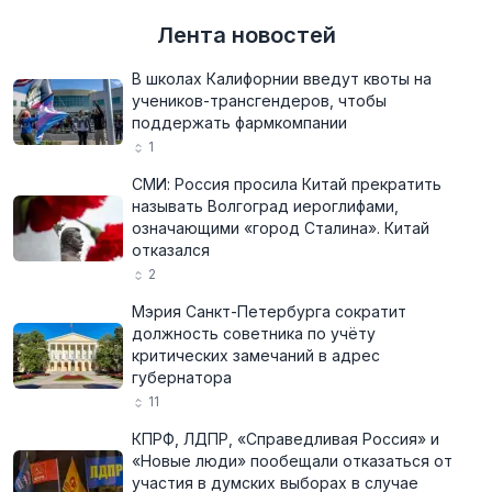
Лента новостей
В школах Калифорнии введут квоты на
учеников-трансгендеров, чтобы
поддержать фармкомпании
1
СМИ: Россия просила Китай прекратить
называть Волгоград иероглифами,
означающими «город Сталина». Китай
отказался
2
Мэрия Санкт-Петербурга сократит
должность советника по учёту
критических замечаний в адрес
губернатора
11
КПРФ, ЛДПР, «Справедливая Россия» и
«Новые люди» пообещали отказаться от
участия в думских выборах в случае