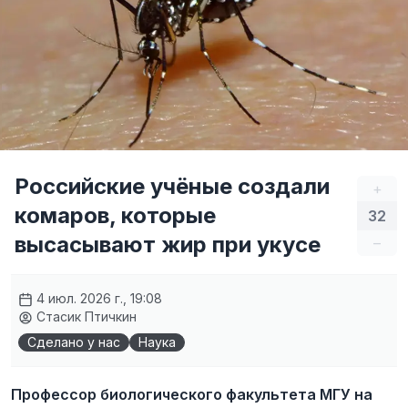
Российские учёные создали
+
комаров, которые
32
высасывают жир при укусе
–
4 июл. 2026 г., 19:08
Стасик Птичкин
Сделано у нас
Наука
Профессор биологического факультета МГУ на