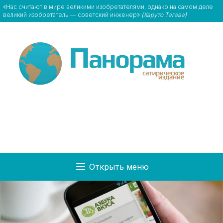
«Нас считают в мире великими изобретателями, однако на самом деле
великий изобретатель — советский инженер»
(Харуто Тагава)
Открыть меню