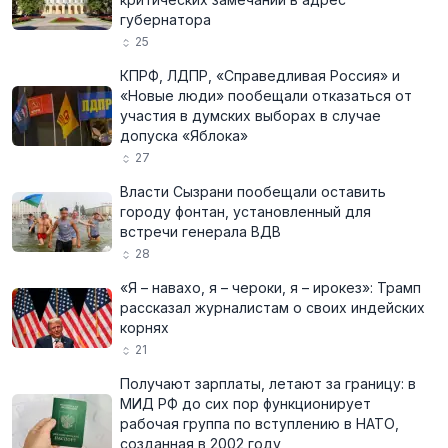
губернатора
25
КПРФ, ЛДПР, «Справедливая Россия» и
«Новые люди» пообещали отказаться от
участия в думских выборах в случае
допуска «Яблока»
27
Власти Сызрани пообещали оставить
городу фонтан, установленный для
встречи генерала ВДВ
28
«Я – навахо, я – чероки, я – ирокез»: Трамп
рассказал журналистам о своих индейских
корнях
21
Получают зарплаты, летают за границу: в
МИД РФ до сих пор функционирует
рабочая группа по вступлению в НАТО,
созданная в 2002 году