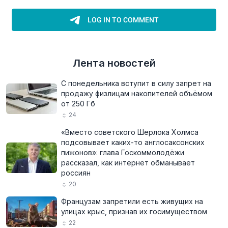
Лента новостей
С понедельника вступит в силу запрет на
продажу физлицам накопителей объёмом
от 250 Гб
24
«Вместо советского Шерлока Холмса
подсовывает каких-то англосаксонских
пижонов»: глава Госкоммолодёжи
рассказал, как интернет обманывает
россиян
20
Французам запретили есть живущих на
улицах крыс, признав их госимуществом
22