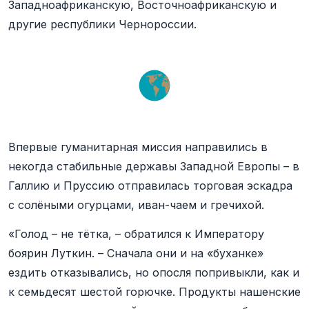
Западноафриканскую, Восточноафриканскую и
другие республики Чернороссии.
Впервые гуманитарная миссия направились в
некогда стабильные державы Западной Европы – в
Галлию и Пруссию отправилась торговая эскадра
с солёными огурцами, иван-чаем и гречихой.
«Голод – не тётка, – обратился к Императору
боярин Луткин. – Сначала они и на «буханке»
ездить отказывались, но опосля попривыкли, как и
к семьдесят шестой горючке. Продукты нашенские