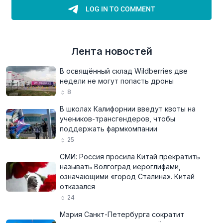
Лента новостей
В освящённый склад Wildberries две
недели не могут попасть дроны
8
В школах Калифорнии введут квоты на
учеников-трансгендеров, чтобы
поддержать фармкомпании
25
СМИ: Россия просила Китай прекратить
называть Волгоград иероглифами,
означающими «город Сталина». Китай
отказался
24
Мэрия Санкт-Петербурга сократит