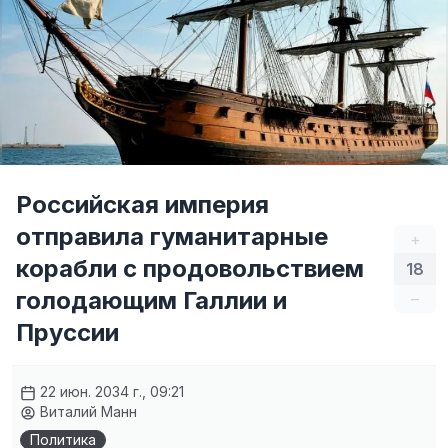
Российская империя
отправила гуманитарные
+
корабли с продовольствием
18
голодающим Галлии и
–
Пруссии
22 июн. 2034 г., 09:21
Виталий Манн
Политика