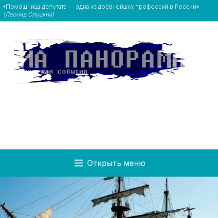
«Помощница депутата — одна из древнейших профессий в России»
(Леонид Слуцкий)
Открыть меню