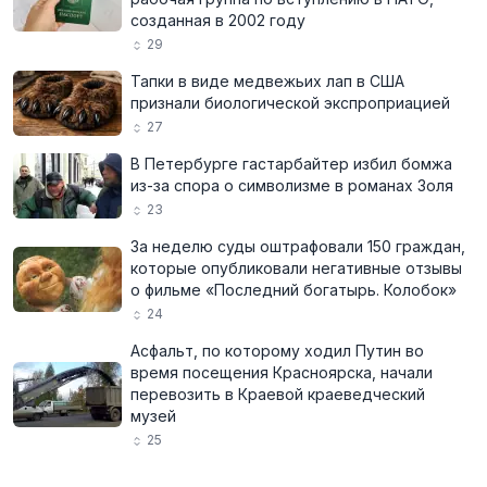
созданная в 2002 году
29
Тапки в виде медвежьих лап в США
признали биологической экспроприацией
27
В Петербурге гастарбайтер избил бомжа
из-за спора о символизме в романах Золя
23
За неделю суды оштрафовали 150 граждан,
которые опубликовали негативные отзывы
о фильме «Последний богатырь. Колобок»
24
Асфальт, по которому ходил Путин во
время посещения Красноярска, начали
перевозить в Краевой краеведческий
музей
25