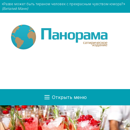
«Разве может быть тираном человек с прекрасным чувством юмора?»
(Виталий Манн)
Открыть меню