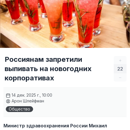
Россиянам запретили
+
выпивать на новогодних
22
корпоративах
–
14 дек. 2025 г., 10:00
Арон Шлейфман
Общество
Министр здравоохранения России Михаил