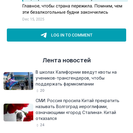
Лента новостей
В школах Калифорнии введут квоты на
учеников-трансгендеров, чтобы
поддержать фармкомпании
20
СМИ: Россия просила Китай прекратить
называть Волгоград иероглифами,
означающими «город Сталина». Китай
отказался
24