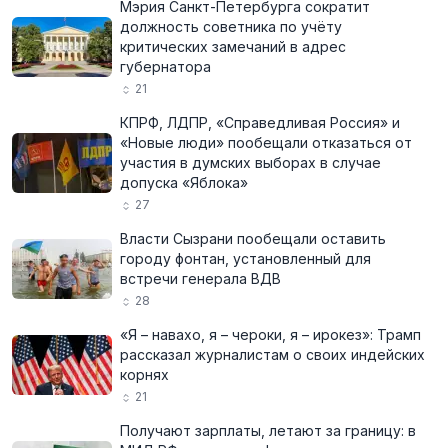
Мэрия Санкт-Петербурга сократит
должность советника по учёту
критических замечаний в адрес
губернатора
21
КПРФ, ЛДПР, «Справедливая Россия» и
«Новые люди» пообещали отказаться от
участия в думских выборах в случае
допуска «Яблока»
27
Власти Сызрани пообещали оставить
городу фонтан, установленный для
встречи генерала ВДВ
28
«Я – навахо, я – чероки, я – ирокез»: Трамп
рассказал журналистам о своих индейских
корнях
21
Получают зарплаты, летают за границу: в