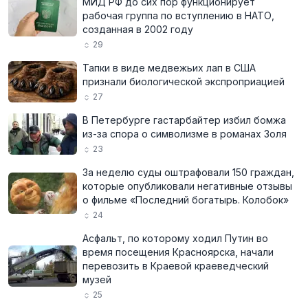
МИД РФ до сих пор функционирует
рабочая группа по вступлению в НАТО,
созданная в 2002 году
29
Тапки в виде медвежьих лап в США
признали биологической экспроприацией
27
В Петербурге гастарбайтер избил бомжа
из-за спора о символизме в романах Золя
23
За неделю суды оштрафовали 150 граждан,
которые опубликовали негативные отзывы
о фильме «Последний богатырь. Колобок»
24
Асфальт, по которому ходил Путин во
время посещения Красноярска, начали
перевозить в Краевой краеведческий
музей
25