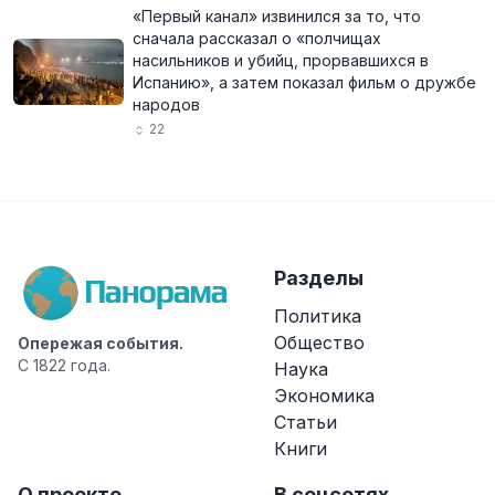
«Первый канал» извинился за то, что
сначала рассказал о «полчищах
насильников и убийц, прорвавшихся в
Испанию», а затем показал фильм о дружбе
народов
22
Разделы
Политика
Общество
Опережая события.
С 1822 года.
Наука
Экономика
Статьи
Книги
О проекте
В соцсетях