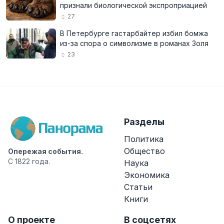
признали биологической экспроприацией
27
В Петербурге гастарбайтер избил бомжа
из-за спора о символизме в романах Золя
23
Разделы
Политика
Общество
Опережая события.
С 1822 года.
Наука
Экономика
Статьи
Книги
О проекте
В соцсетях