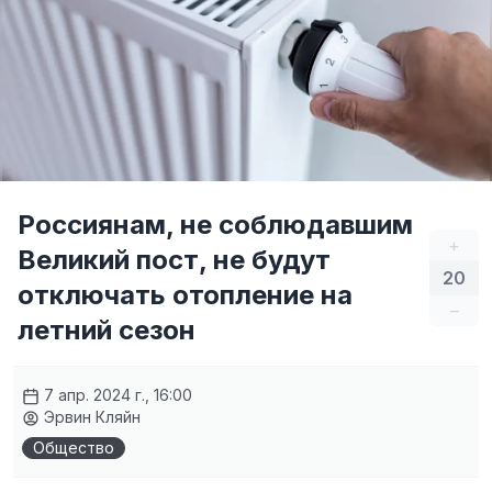
Россиянам, не соблюдавшим
+
Великий пост, не будут
20
отключать отопление на
–
летний сезон
7 апр. 2024 г., 16:00
Эрвин Кляйн
Общество