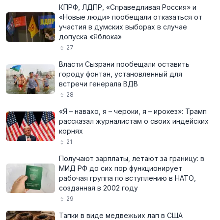
КПРФ, ЛДПР, «Справедливая Россия» и
«Новые люди» пообещали отказаться от
участия в думских выборах в случае
допуска «Яблока»
27
Власти Сызрани пообещали оставить
городу фонтан, установленный для
встречи генерала ВДВ
28
«Я – навахо, я – чероки, я – ирокез»: Трамп
рассказал журналистам о своих индейских
корнях
21
Получают зарплаты, летают за границу: в
МИД РФ до сих пор функционирует
рабочая группа по вступлению в НАТО,
созданная в 2002 году
29
Тапки в виде медвежьих лап в США