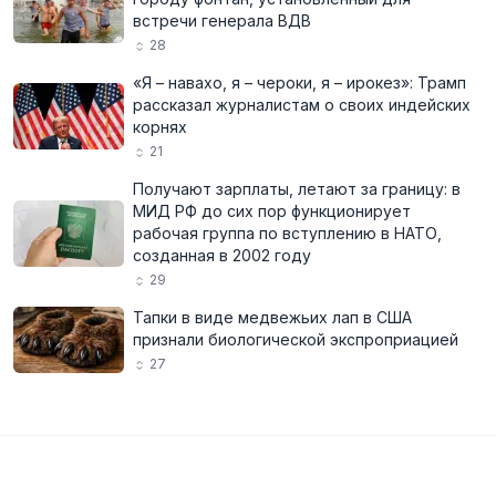
встречи генерала ВДВ
28
«Я – навахо, я – чероки, я – ирокез»: Трамп
рассказал журналистам о своих индейских
корнях
21
Получают зарплаты, летают за границу: в
МИД РФ до сих пор функционирует
рабочая группа по вступлению в НАТО,
созданная в 2002 году
29
Тапки в виде медвежьих лап в США
признали биологической экспроприацией
27