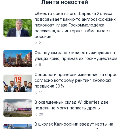
Лента новостей
«Вместо советского Шерлока Холмса
подсовывает каких-то англосаксонских
пижонов»: глава Госкоммолодёжи
рассказал, как интернет обманывает
россиян
2
Французам запретили есть живущих на
улицах крыс, признав их госимуществом
8
Социологи принесли извинения за опрос,
согласно которому рейтинг «Яблока»
превысил 30%
14
В освящённый склад Wildberries две
недели не могут попасть дроны
20
В школах Калифорнии введут квоты на