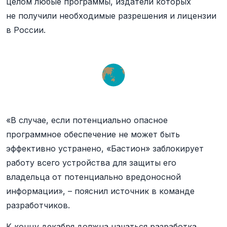
целом любые программы, издатели которых
не получили необходимые разрешения и лицензии
в России.
«В случае, если потенциально опасное
программное обеспечение не может быть
эффективно устранено, «Бастион» заблокирует
работу всего устройства для защиты его
владельца от потенциально вредоносной
информации», – пояснил источник в команде
разработчиков.
К концу декабря должна начаться разработка