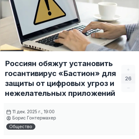
Россиян обяжут установить
+
госантивирус «Бастион» для
26
защиты от цифровых угроз и
–
нежелательных приложений
11 дек. 2025 г., 19:00
Борис Гонтермахер
Общество