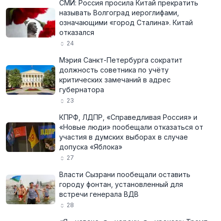
СМИ: Россия просила Китай прекратить
называть Волгоград иероглифами,
означающими «город Сталина». Китай
отказался
24
Мэрия Санкт-Петербурга сократит
должность советника по учёту
критических замечаний в адрес
губернатора
23
КПРФ, ЛДПР, «Справедливая Россия» и
«Новые люди» пообещали отказаться от
участия в думских выборах в случае
допуска «Яблока»
27
Власти Сызрани пообещали оставить
городу фонтан, установленный для
встречи генерала ВДВ
28