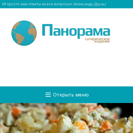
«Я просто знал ответы на все вопросы»
(Александр Друзь)
Открыть меню