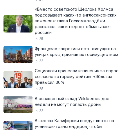
«Вместо советского Шерлока Холмса
подсовывает каких-то англосаксонских
пижонов»: глава Госкоммолодёжи
рассказал, как интернет обманывает
россиян
25
Французам запретили есть живущих на
улицах крыс, признав их госимуществом
22
Социологи принесли извинения за опрос,
согласно которому рейтинг «Яблока»
превысил 30%
28
В освящённый склад Wildberries две
недели не могут попасть дроны
22
В школах Калифорнии введут квоты на
учеников-трансгендеров, чтобы