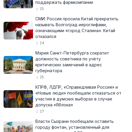
поддержать фармкомпании
25
СМИ: Россия просила Китай прекратить
называть Волгоград иероглифами,
означающими «город Сталина». Китай
отказался
24
Мэрия Санкт-Петербурга сократит
должность советника по учёту
критических замечаний в адрес
губернатора
25
КПРФ, ЛДПР, «Справедливая Россия» и
«Новые люди» пообещали отказаться от
участия в думских выборах в случае
допуска «Яблока»
27
Власти Сызрани пообещали оставить
городу фонтан, установленный для