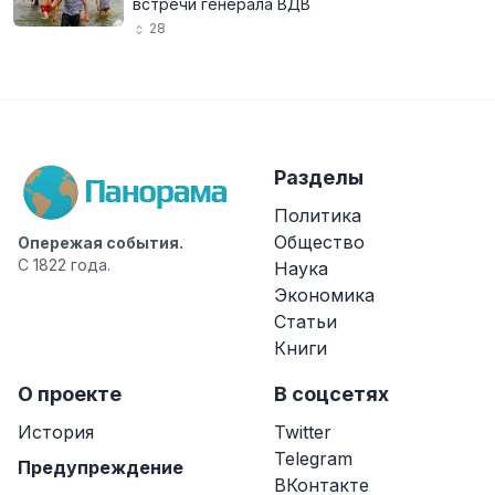
встречи генерала ВДВ
28
Разделы
Политика
Общество
Опережая события.
С 1822 года.
Наука
Экономика
Статьи
Книги
О проекте
В соцсетях
История
Twitter
Telegram
Предупреждение
ВКонтакте