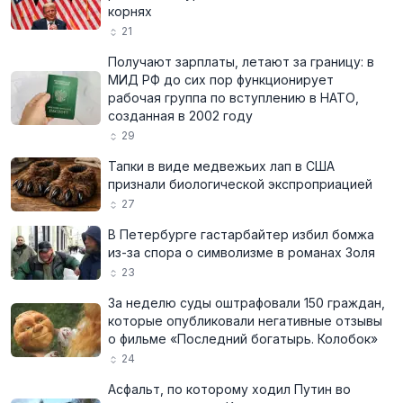
корнях
21
Получают зарплаты, летают за границу: в
МИД РФ до сих пор функционирует
рабочая группа по вступлению в НАТО,
созданная в 2002 году
29
Тапки в виде медвежьих лап в США
признали биологической экспроприацией
27
В Петербурге гастарбайтер избил бомжа
из-за спора о символизме в романах Золя
23
За неделю суды оштрафовали 150 граждан,
которые опубликовали негативные отзывы
о фильме «Последний богатырь. Колобок»
24
Асфальт, по которому ходил Путин во