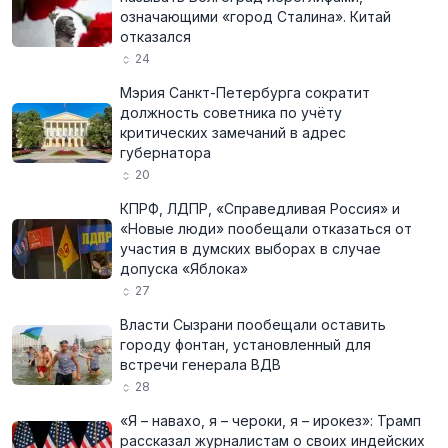
означающими «город Сталина». Китай
отказался
24
Мэрия Санкт-Петербурга сократит
должность советника по учёту
критических замечаний в адрес
губернатора
20
КПРФ, ЛДПР, «Справедливая Россия» и
«Новые люди» пообещали отказаться от
участия в думских выборах в случае
допуска «Яблока»
27
Власти Сызрани пообещали оставить
городу фонтан, установленный для
встречи генерала ВДВ
28
«Я – навахо, я – чероки, я – ирокез»: Трамп
рассказал журналистам о своих индейских