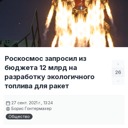
Роскосмос запросил из
+
бюджета 12 млрд на
26
разработку экологичного
–
топлива для ракет
27 сент. 2021 г., 13:24
Борис Гонтермахер
Общество