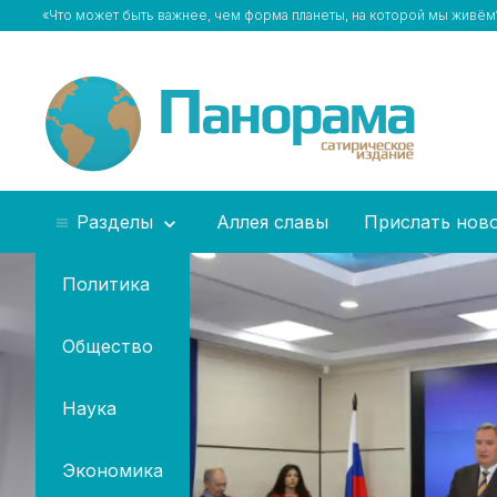
«Что может быть важнее, чем форма планеты, на которой мы живё
Разделы
Аллея славы
Прислать нов
Политика
Общество
Наука
Экономика