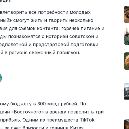
ации.
влетворить все потребности молодых
чный» смогут жить и творить несколько
вия для съёмок контента, горячее питание и
зды познакомятся с историей советской и
редполётной и предстартовой подготовки
й в регионе съемочный павильон.
ому бюджету в 300 млрд рублей. По
ачи «Восточного» в аренду позволит в три
 прибыль. Одним из преимуществ TikTok-
 за счёт близости к границе Китая