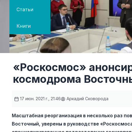
Статьи
Книги
«Роскосмос» анонсир
космодрома Восточны
17 июн. 2021 г., 21:46
Аркадий Сковорода
Масштабная реорганизация в несколько раз п
Восточный, уверены в руководстве «Роскосмос