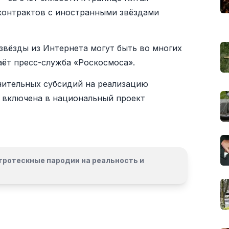
контрактов с иностранными звёздами
звёзды из Интернета могут быть во многих
аёт пресс-служба «Роскосмоса».
нительных субсидий на реализацию
 включена в национальный проект
гротескные пародии на реальность и