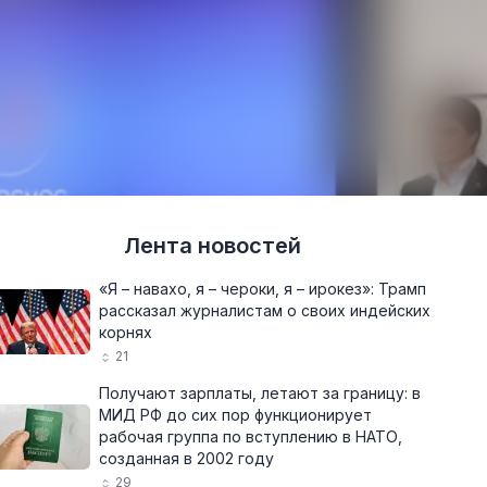
Лента новостей
«Я – навахо, я – чероки, я – ирокез»: Трамп
рассказал журналистам о своих индейских
корнях
21
Получают зарплаты, летают за границу: в
МИД РФ до сих пор функционирует
рабочая группа по вступлению в НАТО,
созданная в 2002 году
29