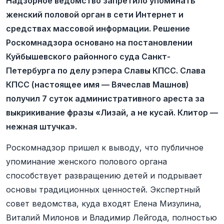
Надзорное ведомство запретило упоминать
женский половой орган в сети Интернет и
средствах массовой информации. Решение
Роскомнадзора основано на постановлении
Куйбышевского районного суда Санкт-
Петербурга по делу рэпера Славы КПСС. Слава
КПСС (настоящее имя — Вячеслав Машнов)
получил 7 суток административного ареста за
выкрикивание фразы «Лизай, а не кусай. Клитор —
нежная штучка».
Роскомнадзор пришел к выводу, что публичное
упоминание женского полового органа
способствует развращению детей и подрывает
основы традиционных ценностей. Экспертный
совет ведомства, куда входят Елена Мизулина,
Виталий Милонов и Владимир Лейгода, полностью