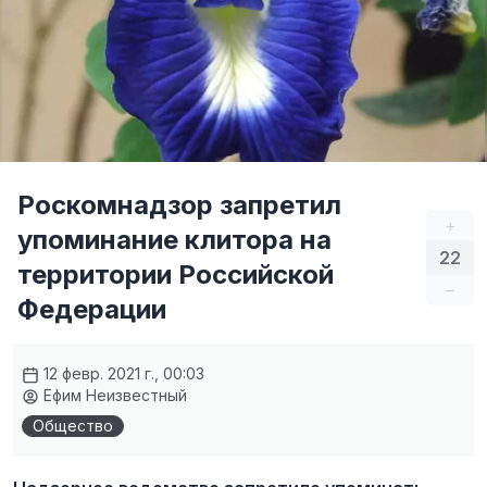
Роскомнадзор запретил
+
упоминание клитора на
22
территории Российской
–
Федерации
12 февр. 2021 г., 00:03
Ефим Неизвестный
Общество