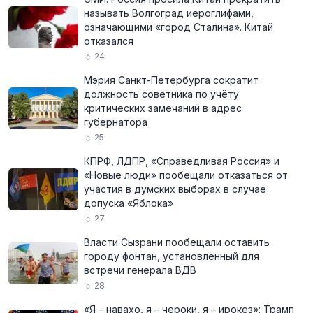
называть Волгоград иероглифами,
означающими «город Сталина». Китай
отказался
24
Мэрия Санкт-Петербурга сократит
должность советника по учёту
критических замечаний в адрес
губернатора
25
КПРФ, ЛДПР, «Справедливая Россия» и
«Новые люди» пообещали отказаться от
участия в думских выборах в случае
допуска «Яблока»
27
Власти Сызрани пообещали оставить
городу фонтан, установленный для
встречи генерала ВДВ
28
«Я – навахо, я – чероки, я – ирокез»: Трамп