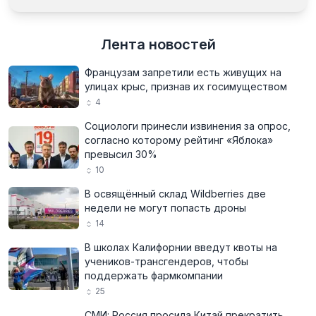
Лента новостей
Французам запретили есть живущих на
улицах крыс, признав их госимуществом
4
Социологи принесли извинения за опрос,
согласно которому рейтинг «Яблока»
превысил 30%
10
В освящённый склад Wildberries две
недели не могут попасть дроны
14
В школах Калифорнии введут квоты на
учеников-трансгендеров, чтобы
поддержать фармкомпании
25
СМИ: Россия просила Китай прекратить