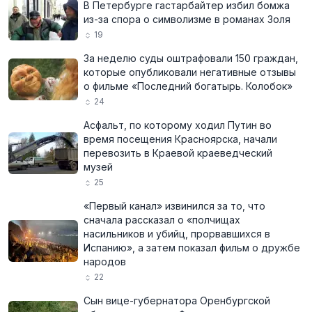
В Петербурге гастарбайтер избил бомжа
из-за спора о символизме в романах Золя
19
За неделю суды оштрафовали 150 граждан,
которые опубликовали негативные отзывы
о фильме «Последний богатырь. Колобок»
24
Асфальт, по которому ходил Путин во
время посещения Красноярска, начали
перевозить в Краевой краеведческий
музей
25
«Первый канал» извинился за то, что
сначала рассказал о «полчищах
насильников и убийц, прорвавшихся в
Испанию», а затем показал фильм о дружбе
народов
22
Сын вице-губернатора Оренбургской