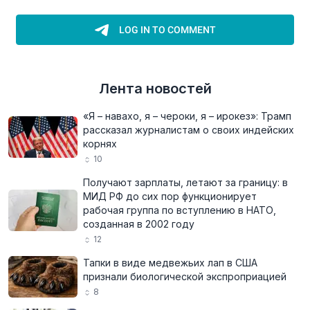
Лента новостей
«Я – навахо, я – чероки, я – ирокез»: Трамп
рассказал журналистам о своих индейских
корнях
10
Получают зарплаты, летают за границу: в
МИД РФ до сих пор функционирует
рабочая группа по вступлению в НАТО,
созданная в 2002 году
12
Тапки в виде медвежьих лап в США
признали биологической экспроприацией
8