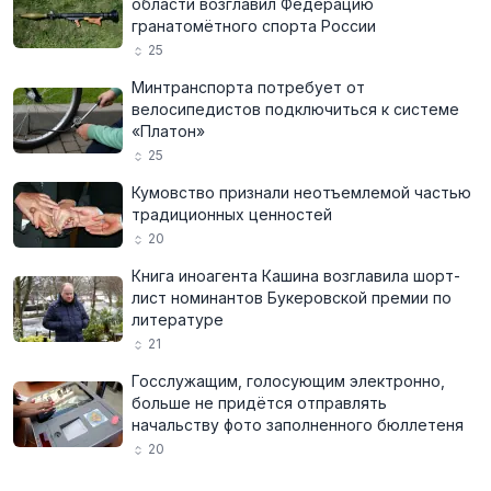
области возглавил Федерацию
гранатомётного спорта России
25
Минтранспорта потребует от
велосипедистов подключиться к системе
«Платон»
25
Кумовство признали неотъемлемой частью
традиционных ценностей
20
Книга иноагента Кашина возглавила шорт-
лист номинантов Букеровской премии по
литературе
21
Госслужащим, голосующим электронно,
больше не придётся отправлять
начальству фото заполненного бюллетеня
20