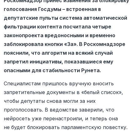
Роскомнадзор принёс извинения за блокировку
голосования Госдумы – встроенная в
депутатские пульты система автоматической
фильтрации контента посчитала четыре
законопроекта вредоносными и временно
заблокировала кнопки «За». В Роскомнадзоре
пояснили, что алгоритм на всякий случай
запретил инициативы, показавшиеся ему
опасными для стабильности Рунета.
Специалистам пришлось вручную вносить
запретительные документы в «белый список»,
чтобы депутаты снова могли за них
проголосовать. В ведомстве заверили, что
нейросеть уже перенастроили, и теперь она
не будет блокировать парламентскую повестку.