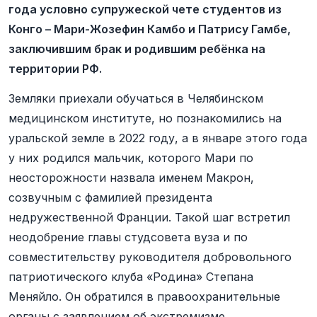
года условно супружеской чете студентов из
Конго – Мари-Жозефин Камбо и Патрису Гамбе,
заключившим брак и родившим ребёнка на
территории РФ.
Земляки приехали обучаться в Челябинском
медицинском институте, но познакомились на
уральской земле в 2022 году, а в январе этого года
у них родился мальчик, которого Мари по
неосторожности назвала именем Макрон,
созвучным с фамилией президента
недружественной Франции. Такой шаг встретил
неодобрение главы студсовета вуза и по
совместительству руководителя добровольного
патриотического клуба «Родина» Степана
Меняйло. Он обратился в правоохранительные
органы с заявлением об экстремизме.