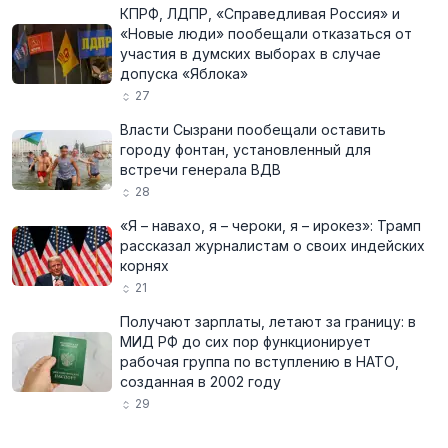
КПРФ, ЛДПР, «Справедливая Россия» и
«Новые люди» пообещали отказаться от
участия в думских выборах в случае
допуска «Яблока»
27
Власти Сызрани пообещали оставить
городу фонтан, установленный для
встречи генерала ВДВ
28
«Я – навахо, я – чероки, я – ирокез»: Трамп
рассказал журналистам о своих индейских
корнях
21
Получают зарплаты, летают за границу: в
МИД РФ до сих пор функционирует
рабочая группа по вступлению в НАТО,
созданная в 2002 году
29