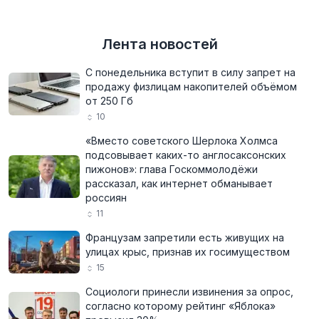
Лента новостей
С понедельника вступит в силу запрет на
продажу физлицам накопителей объёмом
от 250 Гб
10
«Вместо советского Шерлока Холмса
подсовывает каких-то англосаксонских
пижонов»: глава Госкоммолодёжи
рассказал, как интернет обманывает
россиян
11
Французам запретили есть живущих на
улицах крыс, признав их госимуществом
15
Социологи принесли извинения за опрос,
согласно которому рейтинг «Яблока»