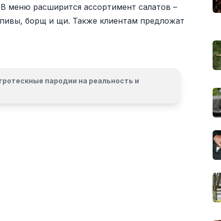
 В меню расширится ассортимент салатов –
рапивы, борщ и щи. Также клиентам предложат
гротескные пародии на реальность и