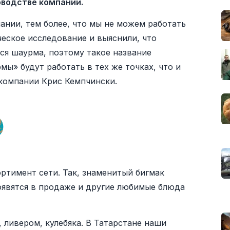
оводстве компании.
ании, тем более, что мы не можем работать
еское исследование и выяснили, что
ся шаурма, поэтому такое название
ы» будут работать в тех же точках, что и
компании Крис Кемпчински.
ортимент сети. Так, знаменитый бигмак
 Появятся в продаже и другие любимые блюда
, ливером, кулебяка. В Татарстане наши