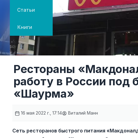
Статьи
Книги
Рестораны «Макдона
работу в России под
«Шаурма»
16 мая 2022 г., 17:14
Виталий Манн
Сеть ресторанов быстрого питания «Макдоналд