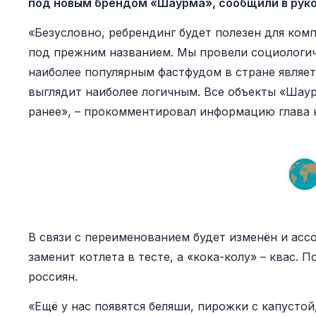
под новым брендом «Шаурма», сообщили в рук
«Безусловно, ребрендинг будет полезен для комп
под прежним названием. Мы провели социологич
наиболее популярным фастфудом в стране являет
выглядит наиболее логичным. Все объекты «Шаурм
ранее», – прокомментировал информацию глава 
В связи с переименованием будет изменён и асс
заменит котлета в тесте, а «кока-колу» – квас.
россиян.
«Ещё у нас появятся беляши, пирожки с капустой