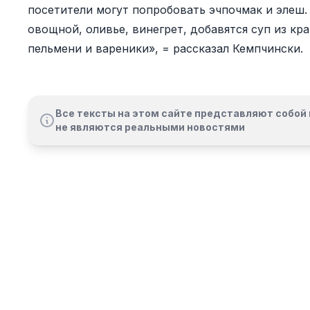
посетители могут попробовать эчпочмак и элеш.
овощной, оливье, винегрет, добавятся суп из к
пельмени и вареники», = рассказал Кемпчински.
Все тексты на этом сайте представляют собой 
не являются реальными новостями