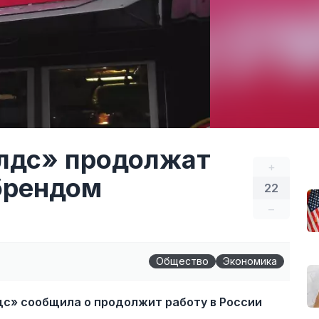
лдс» продолжат
+
 брендом
22
–
Общество
Экономика
с» сообщила о продолжит работу в России