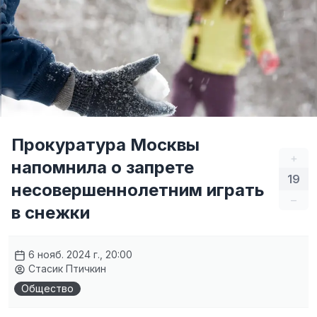
Прокуратура Москвы
+
напомнила о запрете
19
несовершеннолетним играть
–
в снежки
6 нояб. 2024 г., 20:00
Стасик Птичкин
Общество