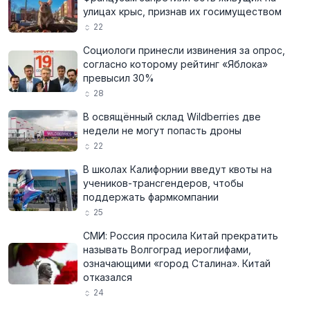
улицах крыс, признав их госимуществом
22
Социологи принесли извинения за опрос,
согласно которому рейтинг «Яблока»
превысил 30%
28
В освящённый склад Wildberries две
недели не могут попасть дроны
22
В школах Калифорнии введут квоты на
учеников-трансгендеров, чтобы
поддержать фармкомпании
25
СМИ: Россия просила Китай прекратить
называть Волгоград иероглифами,
означающими «город Сталина». Китай
отказался
24