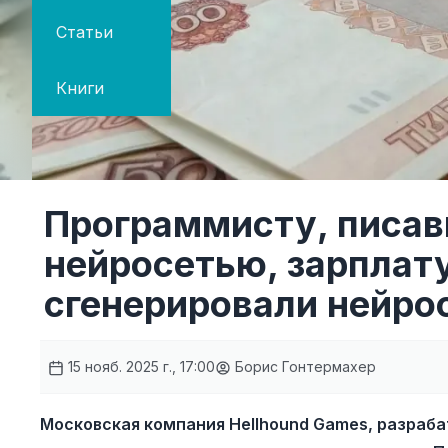
Статьи
Книги
Программисту, писа
нейросетью, зарплат
сгенерировали нейро
15 нояб. 2025 г., 17:00
Борис Гонтермахер
Московская компания Hellhound Games, разра