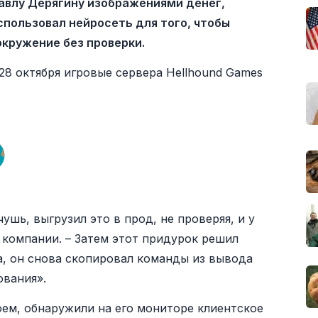
авлу Дерягину изображениями денег,
пользовал нейросеть для того, чтобы
окружение без проверки.
28 октября игровые сервера Hellhound Games
шь, выгрузил это в прод, не проверяя, и у
р компании. – Затем этот придурок решил
да, он снова скопировал команды из вывода
ования».
оем, обнаружили на его мониторе клиентское