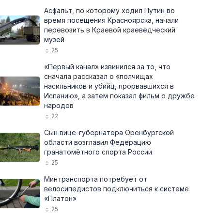
Асфальт, по которому ходил Путин во
время посещения Красноярска, начали
перевозить в Краевой краеведческий
музей
25
«Первый канал» извинился за то, что
сначала рассказал о «полчищах
насильников и убийц, прорвавшихся в
Испанию», а затем показал фильм о дружбе
народов
22
Сын вице-губернатора Оренбургской
области возглавил Федерацию
гранатомётного спорта России
25
Минтранспорта потребует от
велосипедистов подключиться к системе
«Платон»
25