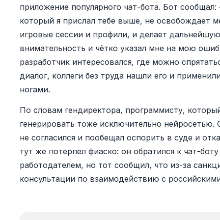
приложение популярного чат-бота. Бот сообщал: 
который я прислал тебе выше, не освобождает ме
игровые сессии и профили, и делает дальнейшу
внимательность и чётко указал мне на мою ошибк
разработчик интересовался, где можно спрятать
диалог, коллеги без труда нашли его и применил
ногами.
По словам гендиректора, программисту, который
генерировать тоже исключительно нейросетью. 
не согласился и пообещал оспорить в суде и отк
тут же потерпел фиаско: он обратился к чат-бот
работодателем, но тот сообщил, что из-за санк
консультации по взаимодействию с российскими