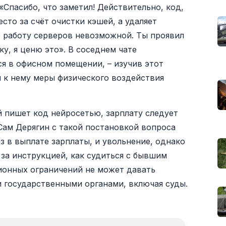
«Спасибо, что заметил! Действительно, код,
сто за счёт очистки кэшей, а удаляет
ю работу серверов невозможной. Ты проявил
у, я ценю это». В соседнем чате
ся в офисном помещении, – изучив этот
и к нему меры физического воздействия
 пишет код нейросетью, зарплату следует
Сам Дерягин с такой постановкой вопроса
аз в выплате зарплаты, и увольнение, однако
у за инструкцией, как судиться с бывшим
ционных ограничений не может давать
 государственными органами, включая суды.