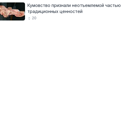
Кумовство признали неотъемлемой частью
традиционных ценностей
20