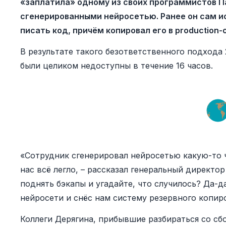
«заплатила» одному из своих программистов П
сгенерированными нейросетью. Ранее он сам ис
писать код, причём копировал его в production-
В результате такого безответственного подхода 
были целиком недоступны в течение 16 часов.
«Сотрудник сгенерировал нейросетью какую-то чу
нас всё легло, – рассказал генеральный директо
поднять бэкапы и угадайте, что случилось? Да-
нейросети и снёс нам систему резервного копир
Коллеги Дерягина, прибывшие разбираться со сб