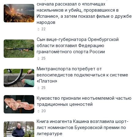
сначала рассказал о «полчищах
насильников и убийц, прорвавшихся в
Испанию», а затем показал фильм о дружбе
народов
22
Сын вице-губернатора Оренбургской
области возглавил Федерацию
гранатомётного спорта России
25
Минтранспорта потребует от
велосипедистов подключиться к системе
«Платон»
25
Кумовство признали неотъемлемой частью
традиционных ценностей
20
Книга иноагента Кашина возглавила шорт-
лист номинантов Букеровской премии по
литературе