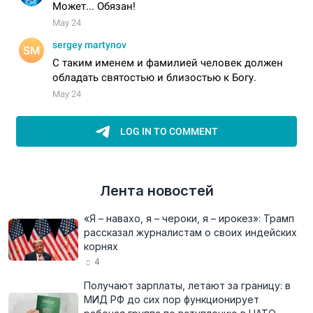
Лента новостей
«Я – навахо, я – чероки, я – ирокез»: Трамп
рассказал журналистам о своих индейских
корнях
4
Получают зарплаты, летают за границу: в
МИД РФ до сих пор функционирует