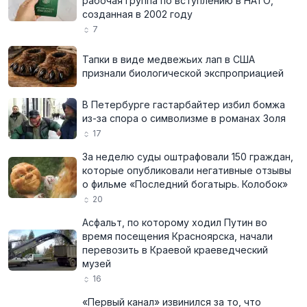
рабочая группа по вступлению в НАТО,
созданная в 2002 году
7
Тапки в виде медвежьих лап в США
признали биологической экспроприацией
В Петербурге гастарбайтер избил бомжа
из-за спора о символизме в романах Золя
17
За неделю суды оштрафовали 150 граждан,
которые опубликовали негативные отзывы
о фильме «Последний богатырь. Колобок»
20
Асфальт, по которому ходил Путин во
время посещения Красноярска, начали
перевозить в Краевой краеведческий
музей
16
«Первый канал» извинился за то, что