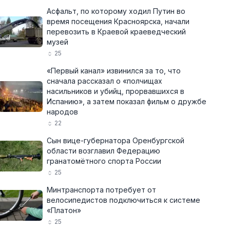
Асфальт, по которому ходил Путин во
время посещения Красноярска, начали
перевозить в Краевой краеведческий
музей
25
«Первый канал» извинился за то, что
сначала рассказал о «полчищах
насильников и убийц, прорвавшихся в
Испанию», а затем показал фильм о дружбе
народов
22
Сын вице-губернатора Оренбургской
области возглавил Федерацию
гранатомётного спорта России
25
Минтранспорта потребует от
велосипедистов подключиться к системе
«Платон»
25