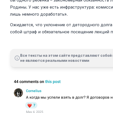
бы одного ребёнка – закономерная обязанность 
Родины. У нас уже есть инфраструктура: комисс
лишь немного доработать».
Ожидается, что уклонение от детородного долга
собой штраф и обязательное посещение лекций 
Все тексты на этом сайте представляют собой 
не являются реальными новостями