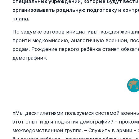
специальных учреждений, которые будут вести
организовывать родильную подготовку и конт
плана.
По задумке авторов инициативы, каждая женщина
пройти медкомиссию, аналогичную военной, посл
родам. Рождение первого ребёнка станет обяза
демографии».
«Мы десятилетиями пользуемся системой военны
этот опыт и для поднятия демографии? – проко
межведомственной группе. – Служить в армии – 