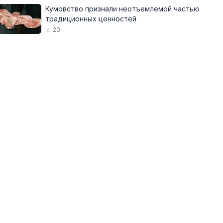
Кумовство признали неотъемлемой частью
традиционных ценностей
20