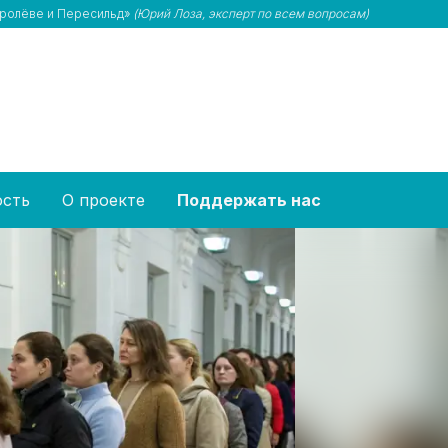
Королёве и Пересильд»
(Юрий Лоза, эксперт по всем вопросам)
ость
О проекте
Поддержать нас