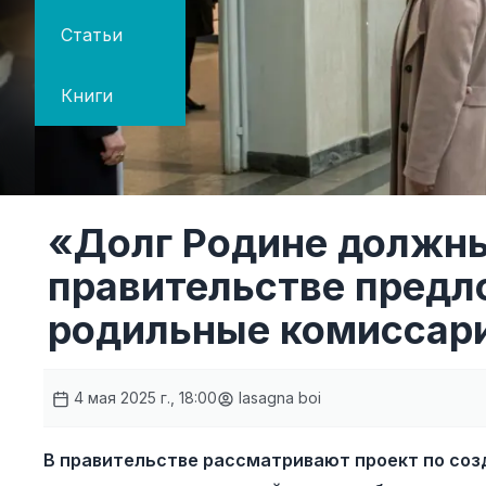
Статьи
Книги
«Долг Родине должны
правительстве предл
родильные комиссар
4 мая 2025 г., 18:00
lasagna boi
В правительстве рассматривают проект по со