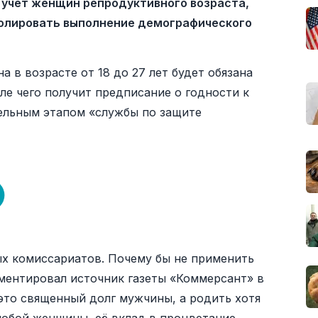
 учёт женщин репродуктивного возраста,
ролировать выполнение демографического
 в возрасте от 18 до 27 лет будет обязана
е чего получит предписание о годности к
тельным этапом «службы по защите
х комиссариатов. Почему бы не применить
мментировал источник газеты «Коммерсант» в
это священный долг мужчины, а родить хотя