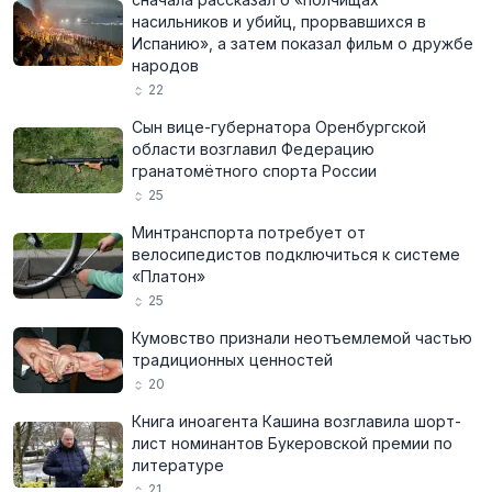
насильников и убийц, прорвавшихся в
Испанию», а затем показал фильм о дружбе
народов
22
Сын вице-губернатора Оренбургской
области возглавил Федерацию
гранатомётного спорта России
25
Минтранспорта потребует от
велосипедистов подключиться к системе
«Платон»
25
Кумовство признали неотъемлемой частью
традиционных ценностей
20
Книга иноагента Кашина возглавила шорт-
лист номинантов Букеровской премии по
литературе
21