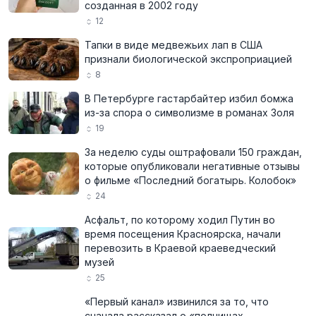
созданная в 2002 году
12
Тапки в виде медвежьих лап в США
признали биологической экспроприацией
8
В Петербурге гастарбайтер избил бомжа
из-за спора о символизме в романах Золя
19
За неделю суды оштрафовали 150 граждан,
которые опубликовали негативные отзывы
о фильме «Последний богатырь. Колобок»
24
Асфальт, по которому ходил Путин во
время посещения Красноярска, начали
перевозить в Краевой краеведческий
музей
25
«Первый канал» извинился за то, что
сначала рассказал о «полчищах